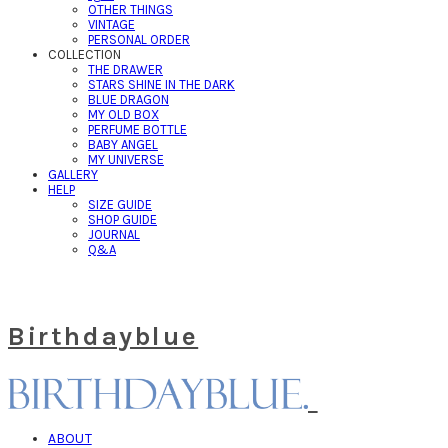
OTHER THINGS
VINTAGE
PERSONAL ORDER
COLLECTION
THE DRAWER
STARS SHINE IN THE DARK
BLUE DRAGON
MY OLD BOX
PERFUME BOTTLE
BABY ANGEL
MY UNIVERSE
GALLERY
HELP
SIZE GUIDE
SHOP GUIDE
JOURNAL
Q&A
Birthdayblue
ABOUT