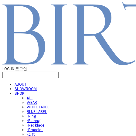
LOG IN
로그인
ABOUT
SHOWROOM
SHOP
ALL
WEAR
WHITE LABEL
BLUE LABEL
-Ring
-Earring
-Necklace
-Bracelet
-gift