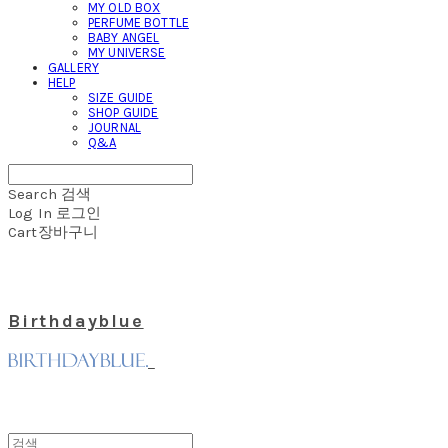
MY OLD BOX
PERFUME BOTTLE
BABY ANGEL
MY UNIVERSE
GALLERY
HELP
SIZE GUIDE
SHOP GUIDE
JOURNAL
Q&A
Search
검색
Log In
로그인
Cart
장바구니
Birthdayblue