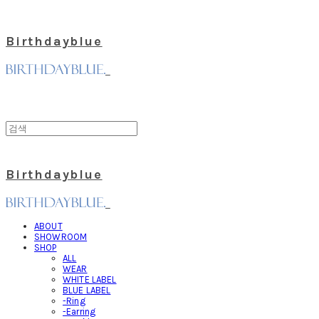
Birthdayblue
Birthdayblue
ABOUT
SHOWROOM
SHOP
ALL
WEAR
WHITE LABEL
BLUE LABEL
-Ring
-Earring