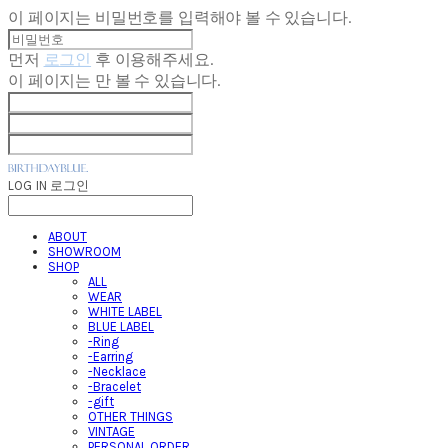
이 페이지는 비밀번호를 입력해야 볼 수 있습니다.
먼저
로그인
후 이용해주세요.
이 페이지는
만 볼 수 있습니다.
LOG IN
로그인
ABOUT
SHOWROOM
SHOP
ALL
WEAR
WHITE LABEL
BLUE LABEL
-Ring
-Earring
-Necklace
-Bracelet
-gift
OTHER THINGS
VINTAGE
PERSONAL ORDER