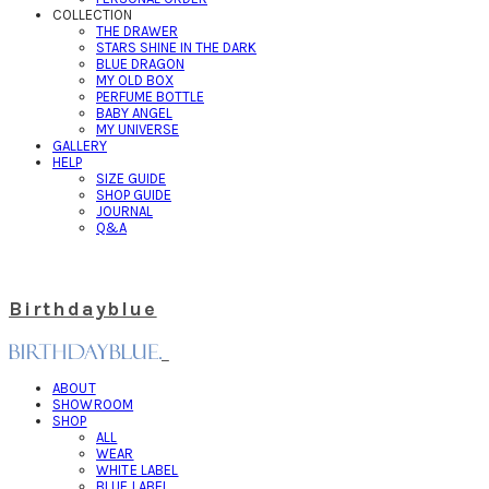
COLLECTION
THE DRAWER
STARS SHINE IN THE DARK
BLUE DRAGON
MY OLD BOX
PERFUME BOTTLE
BABY ANGEL
MY UNIVERSE
GALLERY
HELP
SIZE GUIDE
SHOP GUIDE
JOURNAL
Q&A
Birthdayblue
ABOUT
SHOWROOM
SHOP
ALL
WEAR
WHITE LABEL
BLUE LABEL