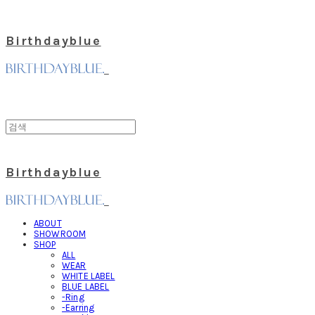
Birthdayblue
Birthdayblue
ABOUT
SHOWROOM
SHOP
ALL
WEAR
WHITE LABEL
BLUE LABEL
-Ring
-Earring