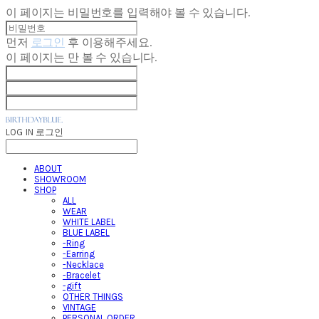
이 페이지는 비밀번호를 입력해야 볼 수 있습니다.
먼저
로그인
후 이용해주세요.
이 페이지는
만 볼 수 있습니다.
LOG IN
로그인
ABOUT
SHOWROOM
SHOP
ALL
WEAR
WHITE LABEL
BLUE LABEL
-Ring
-Earring
-Necklace
-Bracelet
-gift
OTHER THINGS
VINTAGE
PERSONAL ORDER