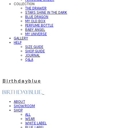
COLLECTION
THE DRAWER
STARS SHINE IN THE DARK
BLUE DRAGON
MY OLD BOX
PERFUME BOTTLE
BABY ANGEL
MY UNIVERSE
GALLERY
HELP
SIZE GUIDE
SHOP GUIDE
JOURNAL
Q&A
Birthdayblue
ABOUT
SHOWROOM
SHOP
ALL
WEAR
WHITE LABEL
BLUE LABEL