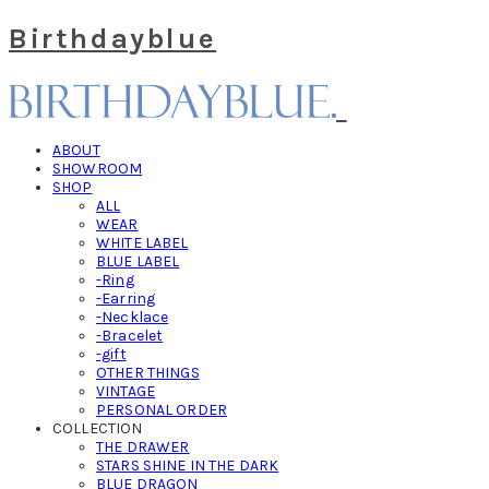
Birthdayblue
ABOUT
SHOWROOM
SHOP
ALL
WEAR
WHITE LABEL
BLUE LABEL
-Ring
-Earring
-Necklace
-Bracelet
-gift
OTHER THINGS
VINTAGE
PERSONAL ORDER
COLLECTION
THE DRAWER
STARS SHINE IN THE DARK
BLUE DRAGON