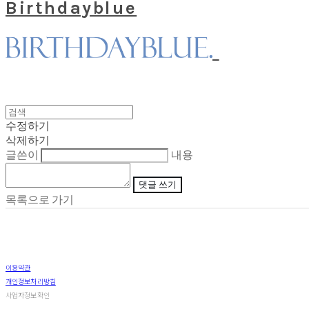
Birthdayblue
수정하기
삭제하기
글쓴이
내용
댓글 쓰기
목록으로 가기
이용약관
개인정보처리방침
사업자정보확인