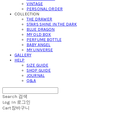
VINTAGE
PERSONAL ORDER
COLLECTION
THE DRAWER
STARS SHINE IN THE DARK
BLUE DRAGON
MY OLD BOX
PERFUME BOTTLE
BABY ANGEL
MY UNIVERSE
GALLERY
HELP
SIZE GUIDE
SHOP GUIDE
JOURNAL
Q&A
Search
검색
Log In
로그인
Cart
장바구니