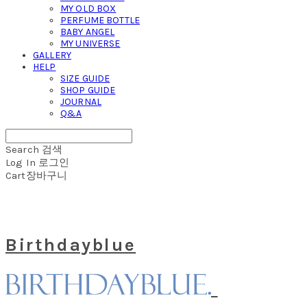
MY OLD BOX
PERFUME BOTTLE
BABY ANGEL
MY UNIVERSE
GALLERY
HELP
SIZE GUIDE
SHOP GUIDE
JOURNAL
Q&A
Search
검색
Log In
로그인
Cart
장바구니
Birthdayblue