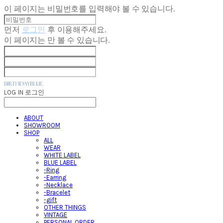
이 페이지는 비밀번호를 입력해야 볼 수 있습니다.
먼저
로그인
후 이용해주세요.
이 페이지는
만 볼 수 있습니다.
LOG IN
로그인
ABOUT
SHOWROOM
SHOP
ALL
WEAR
WHITE LABEL
BLUE LABEL
-Ring
-Earring
-Necklace
-Bracelet
-gift
OTHER THINGS
VINTAGE
PERSONAL ORDER