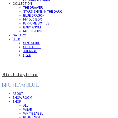
COLLECTION
THE DRAWER
STARS SHINE IN THE DARK
BLUE DRAGON
MY OLD BOX
PERFUME BOTTLE
BABY ANGEL
MY UNIVERSE
GALLERY
HELP
SIZE GUIDE
SHOP GUIDE
JOURNAL
Q&A
Birthdayblue
ABOUT
SHOWROOM
SHOP
ALL
WEAR
WHITE LABEL
BLUE LABEL