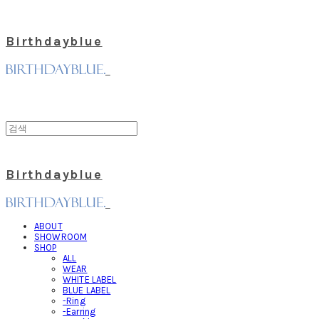
Birthdayblue
Birthdayblue
ABOUT
SHOWROOM
SHOP
ALL
WEAR
WHITE LABEL
BLUE LABEL
-Ring
-Earring