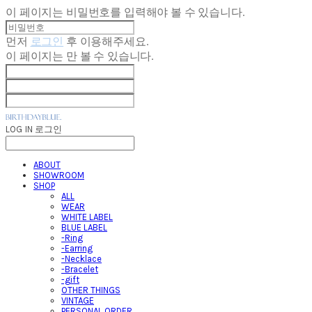
이 페이지는 비밀번호를 입력해야 볼 수 있습니다.
먼저
로그인
후 이용해주세요.
이 페이지는
만 볼 수 있습니다.
LOG IN
로그인
ABOUT
SHOWROOM
SHOP
ALL
WEAR
WHITE LABEL
BLUE LABEL
-Ring
-Earring
-Necklace
-Bracelet
-gift
OTHER THINGS
VINTAGE
PERSONAL ORDER