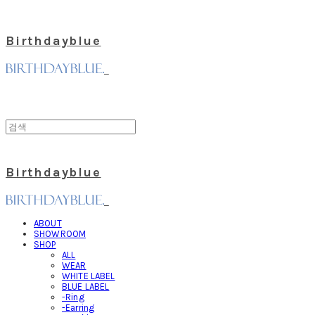
Birthdayblue
Birthdayblue
ABOUT
SHOWROOM
SHOP
ALL
WEAR
WHITE LABEL
BLUE LABEL
-Ring
-Earring