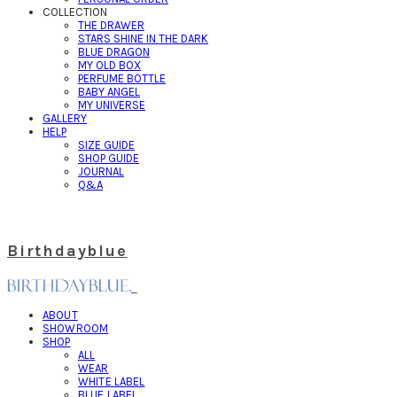
COLLECTION
THE DRAWER
STARS SHINE IN THE DARK
BLUE DRAGON
MY OLD BOX
PERFUME BOTTLE
BABY ANGEL
MY UNIVERSE
GALLERY
HELP
SIZE GUIDE
SHOP GUIDE
JOURNAL
Q&A
Birthdayblue
ABOUT
SHOWROOM
SHOP
ALL
WEAR
WHITE LABEL
BLUE LABEL