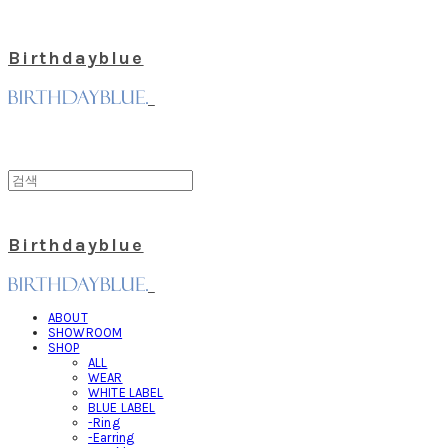
Birthdayblue
Birthdayblue
ABOUT
SHOWROOM
SHOP
ALL
WEAR
WHITE LABEL
BLUE LABEL
-Ring
-Earring