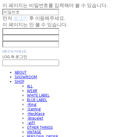
이 페이지는 비밀번호를 입력해야 볼 수 있습니다.
먼저
로그인
후 이용해주세요.
이 페이지는
만 볼 수 있습니다.
LOG IN
로그인
ABOUT
SHOWROOM
SHOP
ALL
WEAR
WHITE LABEL
BLUE LABEL
-Ring
-Earring
-Necklace
-Bracelet
-gift
OTHER THINGS
VINTAGE
PERSONAL ORDER