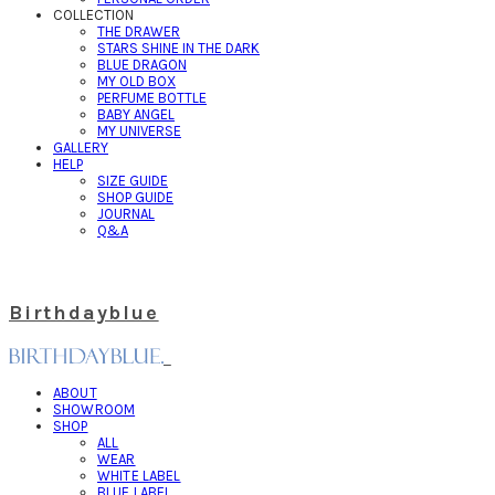
COLLECTION
THE DRAWER
STARS SHINE IN THE DARK
BLUE DRAGON
MY OLD BOX
PERFUME BOTTLE
BABY ANGEL
MY UNIVERSE
GALLERY
HELP
SIZE GUIDE
SHOP GUIDE
JOURNAL
Q&A
Birthdayblue
ABOUT
SHOWROOM
SHOP
ALL
WEAR
WHITE LABEL
BLUE LABEL