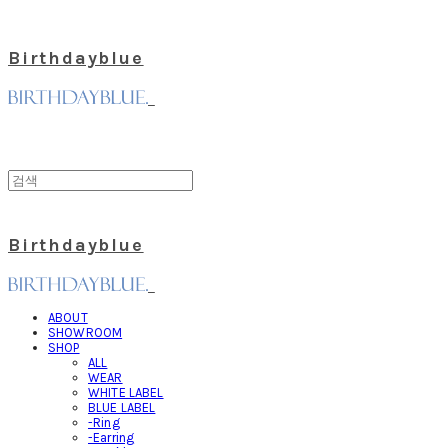
Birthdayblue
Birthdayblue
ABOUT
SHOWROOM
SHOP
ALL
WEAR
WHITE LABEL
BLUE LABEL
-Ring
-Earring