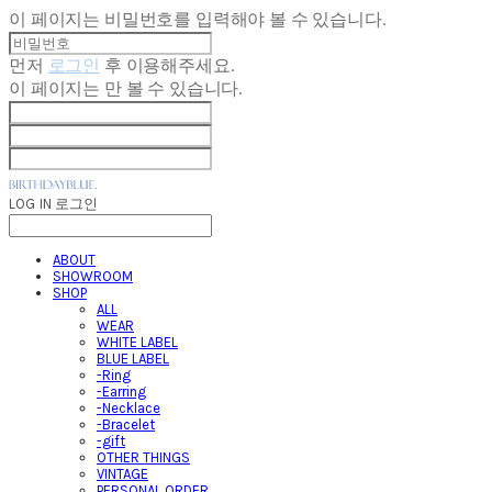
이 페이지는 비밀번호를 입력해야 볼 수 있습니다.
먼저
로그인
후 이용해주세요.
이 페이지는
만 볼 수 있습니다.
LOG IN
로그인
ABOUT
SHOWROOM
SHOP
ALL
WEAR
WHITE LABEL
BLUE LABEL
-Ring
-Earring
-Necklace
-Bracelet
-gift
OTHER THINGS
VINTAGE
PERSONAL ORDER