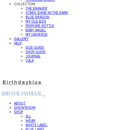
COLLECTION
THE DRAWER
STARS SHINE IN THE DARK
BLUE DRAGON
MY OLD BOX
PERFUME BOTTLE
BABY ANGEL
MY UNIVERSE
GALLERY
HELP
SIZE GUIDE
SHOP GUIDE
JOURNAL
Q&A
Birthdayblue
ABOUT
SHOWROOM
SHOP
ALL
WEAR
WHITE LABEL
BLUE LABEL