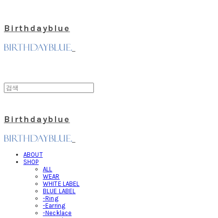
Birthdayblue
Birthdayblue
ABOUT
SHOP
ALL
WEAR
WHITE LABEL
BLUE LABEL
-Ring
-Earring
-Necklace