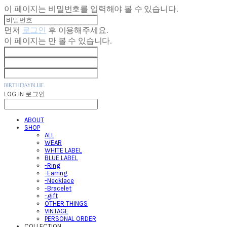
이 페이지는 비밀번호를 입력해야 볼 수 있습니다.
먼저
로그인
후 이용해주세요.
이 페이지는
만 볼 수 있습니다.
LOG IN
로그인
ABOUT
SHOP
ALL
WEAR
WHITE LABEL
BLUE LABEL
-Ring
-Earring
-Necklace
-Bracelet
-gift
OTHER THINGS
VINTAGE
PERSONAL ORDER
COLLECTION