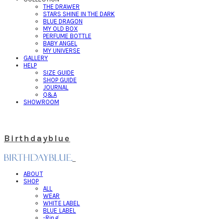
THE DRAWER
STARS SHINE IN THE DARK
BLUE DRAGON
MY OLD BOX
PERFUME BOTTLE
BABY ANGEL
MY UNIVERSE
GALLERY
HELP
SIZE GUIDE
SHOP GUIDE
JOURNAL
Q&A
SHOWROOM
Birthdayblue
ABOUT
SHOP
ALL
WEAR
WHITE LABEL
BLUE LABEL
-Ring