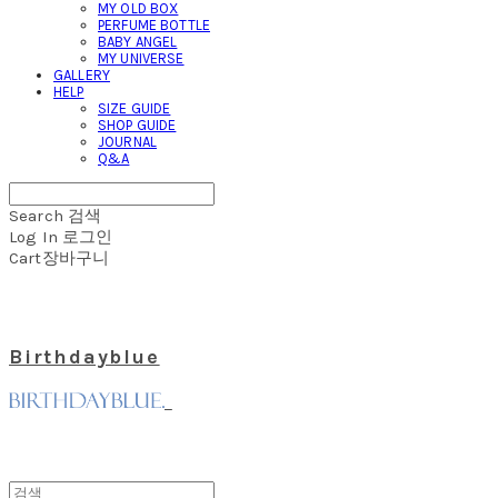
MY OLD BOX
PERFUME BOTTLE
BABY ANGEL
MY UNIVERSE
GALLERY
HELP
SIZE GUIDE
SHOP GUIDE
JOURNAL
Q&A
Search
검색
Log In
로그인
Cart
장바구니
Birthdayblue