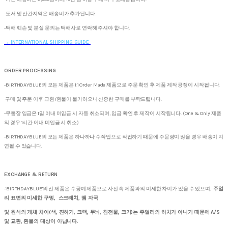
-도서 및 산간지역은 배송비가 추가됩니다.
-택배 훼손 및 분실 문의는 택배사로 연락해 주셔야 합니다.
→
INTERNATIONAL SHIPPING GUIDE
ORDER PROCESSING
-BIRTHDAYBLUE의 모든 제품은 1:1 Order Made 제품으로 주문 확인 후 제품 제작 공정이 시작됩니다.
구매 및 주문 이후 교환/환불이 불가하오니 신중한 구매를 부탁드립니다.
-무통장 입금은 1일 이내 미입금 시 자동 취소되며, 입금 확인 후 제작이 시작됩니다. (One & Only 제품
의 경우 1시간 이내 미입금 시 취소)
-BIRTHDAYBLUE의 모든 제품은 하나하나 수작업으로 작업하기 때문에 주문량이 많을 경우 배송이 지
연될 수 있습니다.
EXCHANGE & RETURN
-'BIRTHDAYBLUE'의 전 제품은 수공예 제품으로 사진 속 제품과의 미세한 차이가 있을 수 있으며,
주얼
리 표면의 미세한 구멍, 스크래치, 땜 자국
및 원석의 개체 차이(색, 진하기, 크랙, 무늬, 침전물, 크기)는 주얼리의 하차가 아니기 때문에 A/S
및 교환, 환불의 대상이 아닙니다.