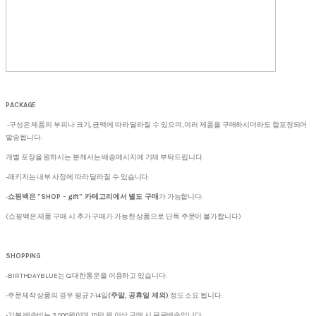
PACKAGE
-구성은 제품의 부피나 크기, 금액에 따라 달라질 수 있으며, 여러 제품을 구매하시더라도 합포장되어
발송됩니다.
개별 포장을 원하시는 분께서는 배송메시지에 기재 부탁드립니다.
-패키지는 내부 사정에 따라 달라질 수 있습니다.
-
쇼핑백은 "SHOP - gift" 카테고리에서 별도 구매
가 가능합니다.
(쇼핑백은 제품 구매 시 추가 구매가 가능한 상품으로 단독 주문이 불가합니다)
SHOPPING
-BIRTHDAYBLUE는 CJ대한통운을 이용하고 있습니다.
-주문제작 상품의 경우 평균 7-14일
(주말, 공휴일 제외)
정도 소요 됩니다.
-기본 배송비는 3,000원이며, 10만 원 이상 구매 시 무료배송입니다.