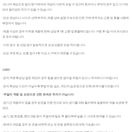
-모니터 해상도와 빛의 밝기에 따라 색감이 다르게 보일 수 있으며 원석이나 큐빅의 경우 입고 시기에
따라 컬러감의 차이가 있을 수 있습니다.
-단순 변심이나 사이즈 선택 부주의, 제품 상세 설명 미숙지로 인한 구매 부주의는 교환 및 환불 사항에
해당되지 않습니다.
-제품 이상의 경우 미착용 제품에 한해 상담 후 1회 교환 및 환불해드립니다. 수령 후 1일 이내 게시판으
로 문의 바랍니다.
-사전 접수 및 상담 없이 일방적으로 보낸 상품은 반송 처리 됩니다.
-단순 주문 취소, 반품 접수 3회 이상 시 구매가 제한될 수 있습니다.
CARE
-은의 무른 특성상 얇은 체인의 경우 힘을 받으면 끊어질 위험이 있으니 주의하시기 바랍니다.
-은의 특성상 시간이 지날수록 햇빛과 땀, 습도, 개인의 습관 등으로 인해 변색이 불가피합니다.
-주얼리 착용 및 보관으로 인한 변색은 하자가 아닙니다.
-장기간 착용하지 않을 경우 표면을 마른 천으로 닦아 공기를 피해 폴리백에 밀봉하여 개별 보관해 주
세요.
-습기, 땀, 화장품, 핸드크림 등이 주얼리에 닿은 후 폴리백에 넣을 시 그대로 변색될 수 있습니다.
-변색이 되었을 경우 은 전용 세척액 또는 은 전용 광택천으로 대체 가능합니다.