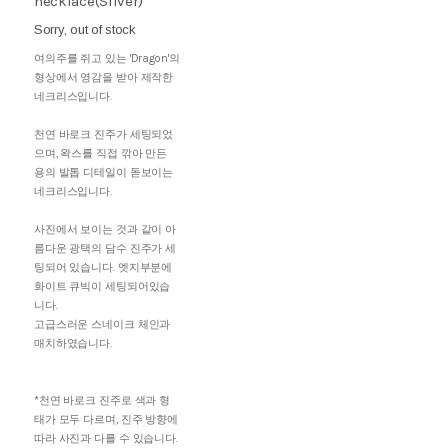
necklace(Silver)
Sorry, out of stock
여의주를 쥐고 있는 'Dragon'의
형상에서 영감을 받아 제작한
네크리스입니다.
천연 바로크 진주가 세팅되었
으며, 왁스를 직접 깎아 만든
용의 발톱 디테일이 돋보이는
네크리스입니다.
사진에서 보이는 것과 같이 아
름다운 광택의 담수 진주가 세
팅되어 있습니다. 엣지부분에
화이트 큐빅이 세팅되어있습
니다.
고급스러운 스네이크 체인과
매치하였습니다.
*천연 바로크 진주로 색과 형
태가 모두 다르며, 진주 방향에
따라 사진과 다를 수 있습니다.