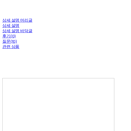
상세 설명 머리글
상세 설명
상세 설명 바닥글
후기(0)
질문(10)
관련 상품