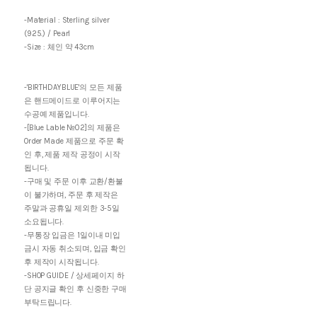
-Material : Sterling silver
(925.) / Pearl
-Size : 체인 약 43cm
-'BIRTHDAYBLUE'의 모든 제품
은 핸드메이드로 이루어지는
수공예 제품입니다.
-[Blue Lable №02]의 제품은
Order Made 제품으로 주문 확
인 후, 제품 제작 공정이 시작
됩니다.
-구매 및 주문 이후 교환/환불
이 불가하며, 주문 후 제작은
주말과 공휴일 제외한 3-5일
소요됩니다.
-무통장 입금은 1일이내 미입
금시 자동 취소되며, 입금 확인
후 제작이 시작됩니다.
-SHOP GUIDE / 상세페이지 하
단 공지글 확인 후 신중한 구매
부탁드립니다.