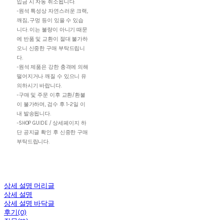
입금 시 자동 취소됩니다.
-원석 특성상 자연스러운 크랙,
깨짐, 구멍 등이 있을 수 있습
니다. 이는 불량이 아니기 때문
에 반품 및 교환이 절대 불가하
오니 신중한 구매 부탁드립니
다.
-원석 제품은 강한 충격에 의해
떨어지거나 깨질 수 있으니 유
의하시기 바랍니다.
-구매 및 주문 이후 교환/환불
이 불가하며, 검수 후 1-2일 이
내 발송됩니다.
-SHOP GUIDE / 상세페이지 하
단 공지글 확인 후 신중한 구매
부탁드립니다.
상세 설명 머리글
상세 설명
상세 설명 바닥글
후기(0)