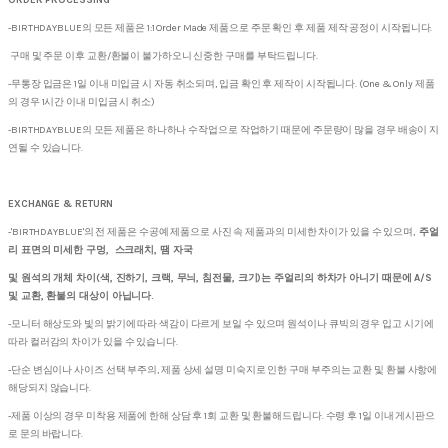
ORDER PROCESSING
-BIRTHDAYBLUE의 모든 제품은 1:1 Order Made 제품으로 주문 확인 후 제품 제작 공정이 시작됩니다.
구매 및 주문 이후 교환/환불이 불가하오니 신중한 구매를 부탁드립니다.
-무통장 입금은 1일 이내 미입금 시 자동 취소되며, 입금 확인 후 제작이 시작됩니다. (One & Only 제품
의 경우 1시간 이내 미입금 시 취소)
-BIRTHDAYBLUE의 모든 제품은 하나하나 수작업으로 작업하기 때문에 주문량이 많을 경우 배송이 지
연될 수 있습니다.
EXCHANGE & RETURN
-'BIRTHDAYBLUE'의 전 제품은 수공예 제품으로 사진 속 제품과의 미세한 차이가 있을 수 있으며,
주얼
리 표면의 미세한 구멍, 스크래치, 땜 자국
및 원석의 개체 차이(색, 진하기, 크랙, 무늬, 침전물, 크기)는 주얼리의 하차가 아니기 때문에 A/S
및 교환, 환불의 대상이 아닙니다.
-모니터 해상도와 빛의 밝기에 따라 색감이 다르게 보일 수 있으며 원석이나 큐빅의 경우 입고 시기에
따라 컬러감의 차이가 있을 수 있습니다.
-단순 변심이나 사이즈 선택 부주의, 제품 상세 설명 미숙지로 인한 구매 부주의는 교환 및 환불 사항에
해당되지 않습니다.
-제품 이상의 경우 미착용 제품에 한해 상담 후 1회 교환 및 환불해드립니다. 수령 후 1일 이내 게시판으
로 문의 바랍니다.