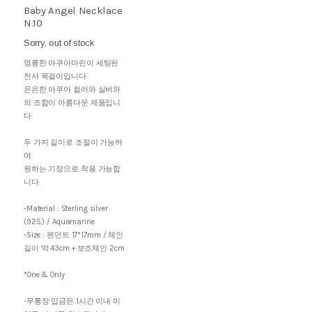
Baby Angel Necklace
N.10
Sorry, out of stock
영롱한 아쿠아마린이 세팅된
천사 목걸이입니다.
은은한 아쿠아 컬러와 실버와
의 조합이 아름다운 제품입니
다.
두 가지 길이로 조절이 가능하
여
원하는 기장으로 착용 가능합
니다.
-Material : Sterling silver
(925.) / Aquamarine
-Size : 펜던트 17*17mm / 체인
길이 약 43cm + 보조체인 2cm
*One & Only
-무통장 입금은 1시간 이내 미