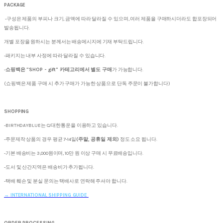
PACKAGE
-구성은 제품의 부피나 크기, 금액에 따라 달라질 수 있으며, 여러 제품을 구매하시더라도 합포장되어
발송됩니다.
개별 포장을 원하시는 분께서는 배송메시지에 기재 부탁드립니다.
-패키지는 내부 사정에 따라 달라질 수 있습니다.
-
쇼핑백은 "SHOP - gift" 카테고리에서 별도 구매
가 가능합니다.
(쇼핑백은 제품 구매 시 추가 구매가 가능한 상품으로 단독 주문이 불가합니다)
SHOPPING
-BIRTHDAYBLUE는 CJ대한통운을 이용하고 있습니다.
-주문제작 상품의 경우 평균 7-14일
(주말, 공휴일 제외)
정도 소요 됩니다.
-기본 배송비는 3,000원이며, 10만 원 이상 구매 시 무료배송입니다.
-도서 및 산간지역은 배송비가 추가됩니다.
-택배 훼손 및 분실 문의는 택배사로 연락해 주셔야 합니다.
→
INTERNATIONAL SHIPPING GUIDE