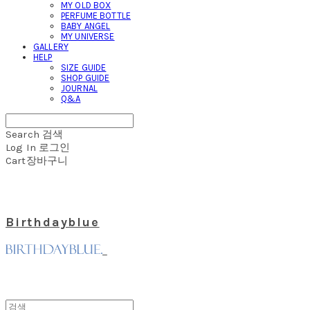
MY OLD BOX
PERFUME BOTTLE
BABY ANGEL
MY UNIVERSE
GALLERY
HELP
SIZE GUIDE
SHOP GUIDE
JOURNAL
Q&A
Search
검색
Log In
로그인
Cart
장바구니
Birthdayblue