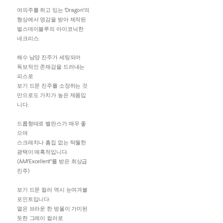
여의주를 쥐고 있는 'Dragon'의
형상에서 영감을 받아 제작된
벌스데이블루의 아이코닉한
네크리스.
해수 남양 진주가 세팅되어
독보적인 존재감을 드러내는
피스로
보기 드문 진주를 소장하는 것
만으로도 가치가 높은 제품입
니다.
드롭형태로 밸란스가 매우 좋
으며
스크래치나 흠집 없는 탁월한
광택이 매혹적입니다.
(AAA"Excellent"를 받은 최상급
진주)
보기 드문 컬러 역시 눈여겨볼
포인트입니다.
옅은 브라운 한 방울이 가미된
듯한 그레이 컬러로