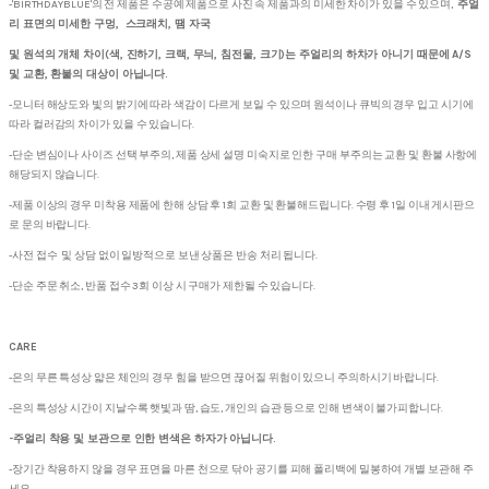
-'BIRTHDAYBLUE'의 전 제품은 수공예 제품으로 사진 속 제품과의 미세한 차이가 있을 수 있으며,
주얼
리 표면의 미세한 구멍, 스크래치, 땜 자국
및 원석의 개체 차이(색, 진하기, 크랙, 무늬, 침전물, 크기)는 주얼리의 하차가 아니기 때문에 A/S
및 교환, 환불의 대상이 아닙니다.
-모니터 해상도와 빛의 밝기에 따라 색감이 다르게 보일 수 있으며 원석이나 큐빅의 경우 입고 시기에
따라 컬러감의 차이가 있을 수 있습니다.
-단순 변심이나 사이즈 선택 부주의, 제품 상세 설명 미숙지로 인한 구매 부주의는 교환 및 환불 사항에
해당되지 않습니다.
-제품 이상의 경우 미착용 제품에 한해 상담 후 1회 교환 및 환불해드립니다. 수령 후 1일 이내 게시판으
로 문의 바랍니다.
-사전 접수 및 상담 없이 일방적으로 보낸 상품은 반송 처리 됩니다.
-단순 주문 취소, 반품 접수 3회 이상 시 구매가 제한될 수 있습니다.
CARE
-은의 무른 특성상 얇은 체인의 경우 힘을 받으면 끊어질 위험이 있으니 주의하시기 바랍니다.
-은의 특성상 시간이 지날수록 햇빛과 땀, 습도, 개인의 습관 등으로 인해 변색이 불가피합니다.
-주얼리 착용 및 보관으로 인한 변색은 하자가 아닙니다.
-장기간 착용하지 않을 경우 표면을 마른 천으로 닦아 공기를 피해 폴리백에 밀봉하여 개별 보관해 주