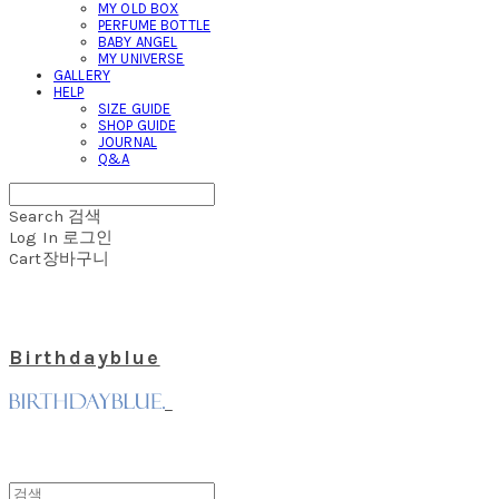
MY OLD BOX
PERFUME BOTTLE
BABY ANGEL
MY UNIVERSE
GALLERY
HELP
SIZE GUIDE
SHOP GUIDE
JOURNAL
Q&A
Search
검색
Log In
로그인
Cart
장바구니
Birthdayblue