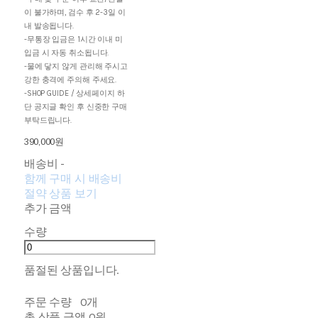
이 불가하며, 검수 후 2-3일 이
내 발송됩니다.
-무통장 입금은 1시간 이내 미
입금 시 자동 취소됩니다.
-물에 닿지 않게 관리해 주시고
강한 충격에 주의해 주세요.
-SHOP GUIDE / 상세페이지 하
단 공지글 확인 후 신중한 구매
부탁드립니다.
390,000원
배송비
-
함께 구매 시 배송비
절약 상품 보기
추가 금액
수량
품절된 상품입니다.
주문 수량
0개
총 상품 금액
0원