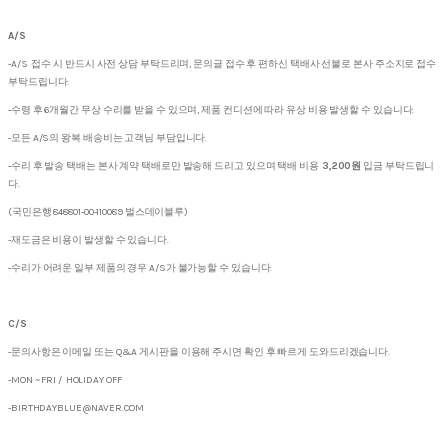
A/S
-A/S 접수 시 반드시 사전 상담 부탁드리며, 문의글 접수 후 편하신 택배사 선불로 본사 주소지로 접수
부탁드립니다.
-수령 후 6개월간 무상 수리를 받을 수 있으며, 제품 컨디션에 따라 유상 비용 발생할 수 있습니다.
-모든 A/S의 왕복 배송비는 고객님 부담입니다.
-수리 후 발송 택배는 본사 계약 택배로만 발송해 드리고 있으며 택배 비용
3,200원
입금 부탁드립니
다.
(국민은행 848801-00-110089 벌스데이블루)
-재도금은 비용이 발생할 수 있습니다.
-수리가 어려운 일부 제품의 경우 A/S가 불가능할 수 있습니다.
C/S
-문의사항은 이메일 또는 Q&A 게시판을 이용해 주시면 확인 후 빠르게 도와드리겠습니다.
-MON ~ FRI / HOLIDAY OFF
-BIRTHDAYBLUE@NAVER.COM