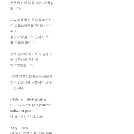
은은한 카키 빛을 띄는 게 특징
입니다.
짜임이 독특한 체인을 매치하
여 고급스러움을 극대화 시켜
주며
롱한 기장감으로 근사한 무드
를 연출해 줍니다.
전체 실버에 화이트 도금을 더
해 내구성이 강하게
제작되었습니다.
*진주 전문감정원에서 의뢰한
진주 감정서를 동봉하여 보내
드립니다.
-Material : Sterling silver
(925.) / White gold plated /
saltwater pearl
-Size : 체인 약 58.5cm
-Only 1 piece
-구매 및 주문 이후 교환/환불