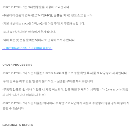
-BIRTHDAYBLUE는 CJ대한통운을 이용하고 있습니다.
-주문제작 상품의 경우 평균 7-14일
(주말, 공휴일 제외)
정도 소요 됩니다.
-기본 배송비는 3,000원이며, 10만 원 이상 구매 시 무료배송입니다.
-도서 및 산간지역은 배송비가 추가됩니다.
-택배 훼손 및 분실 문의는 택배사로 연락해 주셔야 합니다.
→
INTERNATIONAL SHIPPING GUIDE
ORDER PROCESSING
-BIRTHDAYBLUE의 모든 제품은 1:1 Order Made 제품으로 주문 확인 후 제품 제작 공정이 시작됩니다.
구매 및 주문 이후 교환/환불이 불가하오니 신중한 구매를 부탁드립니다.
-무통장 입금은 1일 이내 미입금 시 자동 취소되며, 입금 확인 후 제작이 시작됩니다. (One & Only 제품
의 경우 1시간 이내 미입금 시 취소)
-BIRTHDAYBLUE의 모든 제품은 하나하나 수작업으로 작업하기 때문에 주문량이 많을 경우 배송이 지
연될 수 있습니다.
EXCHANGE & RETURN