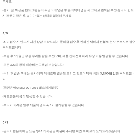
주세요.
-습기, 땀, 화장품 핸드크림 등이 주얼리에 닿은 후 폴리백에 넣을 시 그대로 변색될 수 있습니다. 반드
시 깨끗이 닦은 후 습기가 없는 상태로 밀봉해 주세요.
A/S
-A/S 접수 시 반드시 사전 상담 부탁드리며, 문의글 접수 후 편하신 택배사 선불로 본사 주소지로 접수
부탁드립니다.
-수령 후 6개월간 무상 수리를 받을 수 있으며, 제품 컨디션에 따라 유상 비용 발생할 수 있습니다.
-모든 A/S의 왕복 배송비는 고객님 부담입니다.
-수리 후 발송 택배는 본사 계약 택배로만 발송해 드리고 있으며 택배 비용
3,200원
입금 부탁드립니
다.
(국민은행 848801-00-110089 벌스데이블루)
-재도금은 비용이 발생할 수 있습니다.
-수리가 어려운 일부 제품의 경우 A/S가 불가능할 수 있습니다.
C/S
-문의사항은 이메일 또는 Q&A 게시판을 이용해 주시면 확인 후 빠르게 도와드리겠습니다.