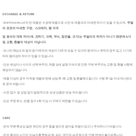
EXCHANGE & RETURN
-'BIRTHDAYBLUE'의 전 제품은 수공예 제품으로 사진 속 제품과의 미세한 차이가 있을 수 있으며,
주얼
리 표면의 미세한 구멍, 스크래치, 땜 자국
및 원석의 개체 차이(색, 진하기, 크랙, 무늬, 침전물, 크기)는 주얼리의 하차가 아니기 때문에 A/S
및 교환, 환불의 대상이 아닙니다.
-모니터 해상도와 빛의 밝기에 따라 색감이 다르게 보일 수 있으며 원석이나 큐빅의 경우 입고 시기에
따라 컬러감의 차이가 있을 수 있습니다.
-단순 변심이나 사이즈 선택 부주의, 제품 상세 설명 미숙지로 인한 구매 부주의는 교환 및 환불 사항에
해당되지 않습니다.
-제품 이상의 경우 미착용 제품에 한해 상담 후 1회 교환 및 환불해드립니다. 수령 후 1일 이내 게시판으
로 문의 바랍니다.
-사전 접수 및 상담 없이 일방적으로 보낸 상품은 반송 처리 됩니다.
-단순 주문 취소, 반품 접수 3회 이상 시 구매가 제한될 수 있습니다.
CARE
-은의 무른 특성상 얇은 체인의 경우 힘을 받으면 끊어질 위험이 있으니 주의하시기 바랍니다.
-은의 특성상 시간이 지날수록 햇빛과 땀, 습도, 개인의 습관 등으로 인해 변색이 불가피합니다.