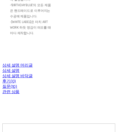
-'BIRTHDAYBLUE'의 모든 제품
은 핸드메이드로 이루어지는
수공예 제품입니다.
-[WHITE LABEL]은 마치 ART
WORK 하듯 영감이 떠오를 때
마다 제작합니다.
상세 설명 머리글
상세 설명
상세 설명 바닥글
후기(0)
질문(10)
관련 상품