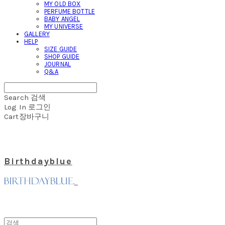
MY OLD BOX
PERFUME BOTTLE
BABY ANGEL
MY UNIVERSE
GALLERY
HELP
SIZE GUIDE
SHOP GUIDE
JOURNAL
Q&A
Search
검색
Log In
로그인
Cart
장바구니
Birthdayblue