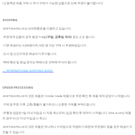
(쇼핑백은 제품 구매 시 추가 구매가 가능한 상품으로 단독 주문이 불가합니다)
SHOPPING
-BIRTHDAYBLUE는 CJ대한통운을 이용하고 있습니다.
-주문제작 상품의 경우 평균 7-14일
(주말, 공휴일 제외)
정도 소요 됩니다.
-기본 배송비는 3,000원이며, 10만 원 이상 구매 시 무료배송입니다.
-도서 및 산간지역은 배송비가 추가됩니다.
-택배 훼손 및 분실 문의는 택배사로 연락해 주셔야 합니다.
→
INTERNATIONAL SHIPPING GUIDE
ORDER PROCESSING
-BIRTHDAYBLUE의 모든 제품은 1:1 Order Made 제품으로 주문 확인 후 제품 제작 공정이 시작됩니다.
구매 및 주문 이후 교환/환불이 불가하오니 신중한 구매를 부탁드립니다.
-무통장 입금은 1일 이내 미입금 시 자동 취소되며, 입금 확인 후 제작이 시작됩니다. (One & Only 제품
의 경우 1시간 이내 미입금 시 취소)
-BIRTHDAYBLUE의 모든 제품은 하나하나 수작업으로 작업하기 때문에 주문량이 많을 경우 배송이 지
연될 수 있습니다.