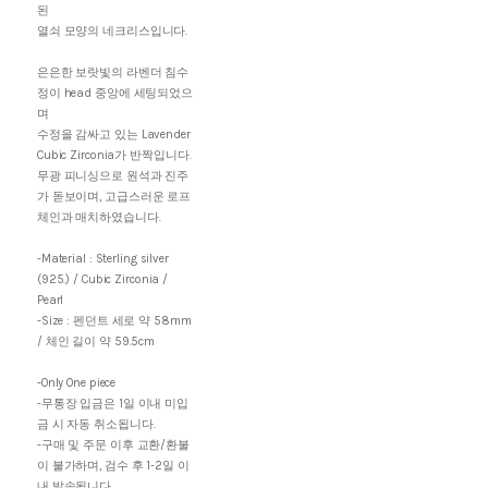
된
열쇠 모양의 네크리스입니다.
은은한 보랏빛의 라벤더 침수
정이 head 중앙에 세팅되었으
며
수정을 감싸고 있는 Lavender
Cubic Zirconia가 반짝입니다.
무광 피니싱으로 원석과 진주
가 돋보이며, 고급스러운 로프
체인과 매치하였습니다.
-Material : Sterling silver
(925.) / Cubic Zirconia /
Pearl
-Size : 펜던트 세로 약 58mm
/ 체인 길이 약 59.5cm
-Only One piece
-무통장 입금은 1일 이내 미입
금 시 자동 취소됩니다.
-구매 및 주문 이후 교환/환불
이 불가하며, 검수 후 1-2일 이
내 발송됩니다.