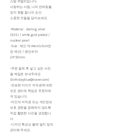
스텀 주얼리입니다.
사랑하는 사람, 나의 반려동물,
잊지 못할 찰나의 순간.
소중한 것들을 담아보세요.
-Material : sterling silver
(925.) / white gold plated /
nuclear pearl
-Size : 체인 약 44cm(+5cm연
장 체인) / 펜던트약
24*20mm
-주문 결제 후 넣고 싶은 사진
을 메일로 보내주세요.
(birthdayblue@naver.com)
-전송한 이미지 저작권에 대한
모든 권리와 책임은 주문자에
게 있습니다.
-타인의 저작권 또는 개인정보
보호 권한을 침해하지 않도록
직접 촬영한 사진을 권장합니
다.
-디자인 특성상 물에 닿지 않게
관리해 주세요.