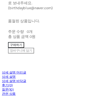
로 보내주세요.
(birthdayblue@naver.com)
품절된 상품입니다.
주문 수량
0개
총 상품 금액
0원
구매하기
장바구니에 담기
상세 설명 머리글
상세 설명
상세 설명 바닥글
후기(0)
질문(10)
관련 상품