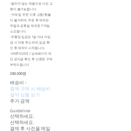
-열리지 않는 제품으로 사진 교
환이 불가능합니다.
-구매 및 주문 이후 교환/환불
이 불가하며, 주문 후 제작은
주말과 공휴일 제외한 7-14일
소요됩니다.
-무통장 입금은 1일 이내 미입
금 시 자동 취소되며, 입금 확
인 후 제작이 시작됩니다.
-SHOP GUIDE / 상세페이지 하
단 공지글 확인 후 신중한 구매
부탁드립니다.
260,000원
배송비
-
함께 구매 시 배송비
절약 상품 보기
추가 금액
Guideline
선택하세요.
선택하세요.
결제 후 사진을 메일