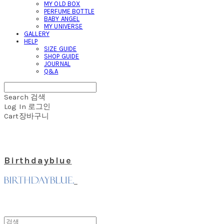
MY OLD BOX
PERFUME BOTTLE
BABY ANGEL
MY UNIVERSE
GALLERY
HELP
SIZE GUIDE
SHOP GUIDE
JOURNAL
Q&A
Search
검색
Log In
로그인
Cart
장바구니
Birthdayblue