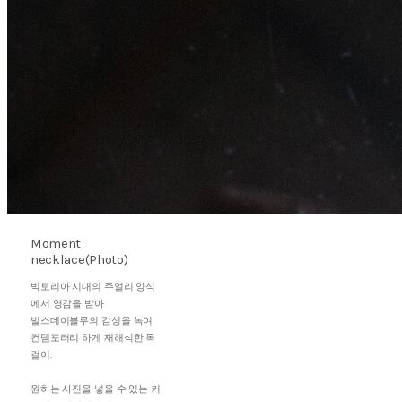
Moment
necklace(Photo)
빅토리아 시대의 주얼리 양식
에서 영감을 받아
벌스데이블루의 감성을 녹여
컨템포러리 하게 재해석한 목
걸이.
원하는 사진을 넣을 수 있는 커