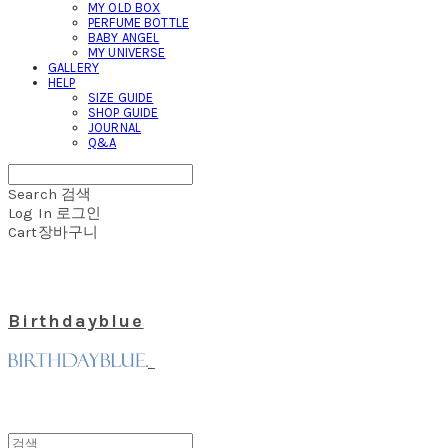
MY OLD BOX
PERFUME BOTTLE
BABY ANGEL
MY UNIVERSE
GALLERY
HELP
SIZE GUIDE
SHOP GUIDE
JOURNAL
Q&A
Search
검색
Log In
로그인
Cart
장바구니
Birthdayblue