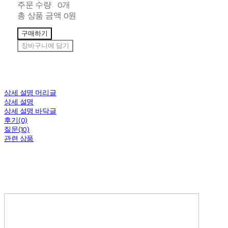
주문 수량
0개
총 상품 금액
0원
구매하기
장바구니에 담기
상세 설명 머리글
상세 설명
상세 설명 바닥글
후기(0)
질문(10)
관련 상품