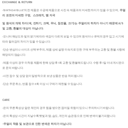
EXCHANGE & RETURN
-'BIRTHDAYBLUE'의 전 제품은 수공예 제품으로 사진 속 제품과의 미세한 차이가 있을 수 있으며,
주얼
리 표면의 미세한 구멍, 스크래치, 땜 자국
및 원석의 개체 차이(색, 진하기, 크랙, 무늬, 침전물, 크기)는 주얼리의 하차가 아니기 때문에 A/S
및 교환, 환불의 대상이 아닙니다.
-모니터 해상도와 빛의 밝기에 따라 색감이 다르게 보일 수 있으며 원석이나 큐빅의 경우 입고 시기에
따라 컬러감의 차이가 있을 수 있습니다.
-단순 변심이나 사이즈 선택 부주의, 제품 상세 설명 미숙지로 인한 구매 부주의는 교환 및 환불 사항에
해당되지 않습니다.
-제품 이상의 경우 미착용 제품에 한해 상담 후 1회 교환 및 환불해드립니다. 수령 후 1일 이내 게시판으
로 문의 바랍니다.
-사전 접수 및 상담 없이 일방적으로 보낸 상품은 반송 처리 됩니다.
-단순 주문 취소, 반품 접수 3회 이상 시 구매가 제한될 수 있습니다.
CARE
-은의 무른 특성상 얇은 체인의 경우 힘을 받으면 끊어질 위험이 있으니 주의하시기 바랍니다.
-은의 특성상 시간이 지날수록 햇빛과 땀, 습도, 개인의 습관 등으로 인해 변색이 불가피합니다.
-주얼리 착용 및 보관으로 인한 변색은 하자가 아닙니다.