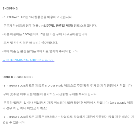
SHOPPING
-BIRTHDAYBLUE는 CJ대한통운을 이용하고 있습니다.
-주문제작 상품의 경우 평균 7-14일
(주말, 공휴일 제외)
정도 소요 됩니다.
-기본 배송비는 3,000원이며, 10만 원 이상 구매 시 무료배송입니다.
-도서 및 산간지역은 배송비가 추가됩니다.
-택배 훼손 및 분실 문의는 택배사로 연락해 주셔야 합니다.
→
INTERNATIONAL SHIPPING GUIDE
ORDER PROCESSING
-BIRTHDAYBLUE의 모든 제품은 1:1 Order Made 제품으로 주문 확인 후 제품 제작 공정이 시작됩니다.
구매 및 주문 이후 교환/환불이 불가하오니 신중한 구매를 부탁드립니다.
-무통장 입금은 1일 이내 미입금 시 자동 취소되며, 입금 확인 후 제작이 시작됩니다. (One & Only 제품
의 경우 1시간 이내 미입금 시 취소)
-BIRTHDAYBLUE의 모든 제품은 하나하나 수작업으로 작업하기 때문에 주문량이 많을 경우 배송이 지
연될 수 있습니다.