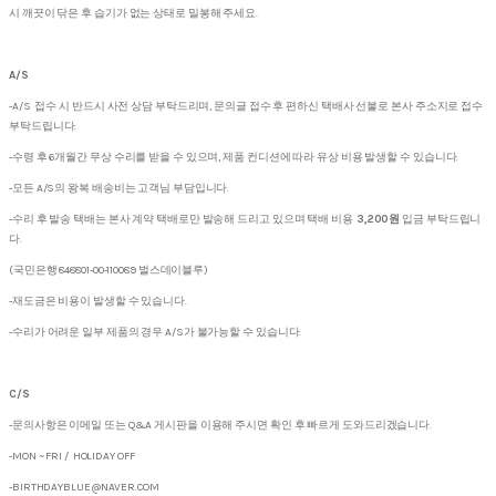
시 깨끗이 닦은 후 습기가 없는 상태로 밀봉해 주세요.
A/S
-A/S 접수 시 반드시 사전 상담 부탁드리며, 문의글 접수 후 편하신 택배사 선불로 본사 주소지로 접수
부탁드립니다.
-수령 후 6개월간 무상 수리를 받을 수 있으며, 제품 컨디션에 따라 유상 비용 발생할 수 있습니다.
-모든 A/S의 왕복 배송비는 고객님 부담입니다.
-수리 후 발송 택배는 본사 계약 택배로만 발송해 드리고 있으며 택배 비용
3,200원
입금 부탁드립니
다.
(국민은행 848801-00-110089 벌스데이블루)
-재도금은 비용이 발생할 수 있습니다.
-수리가 어려운 일부 제품의 경우 A/S가 불가능할 수 있습니다.
C/S
-문의사항은 이메일 또는 Q&A 게시판을 이용해 주시면 확인 후 빠르게 도와드리겠습니다.
-MON ~ FRI / HOLIDAY OFF
-BIRTHDAYBLUE@NAVER.COM