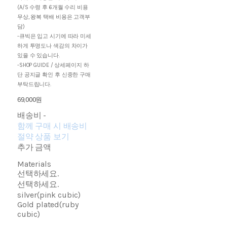
(A/S 수령 후 6개월 수리 비용
무상, 왕복 택배 비용은 고객부
담)
-큐빅은 입고 시기에 따라 미세
하게 투명도나 색감의 차이가
있을 수 있습니다.
-SHOP GUIDE / 상세페이지 하
단 공지글 확인 후 신중한 구매
부탁드립니다.
69,000원
배송비
-
함께 구매 시 배송비
절약 상품 보기
추가 금액
Materials
선택하세요.
선택하세요.
silver(pink cubic)
Gold plated(ruby
cubic)