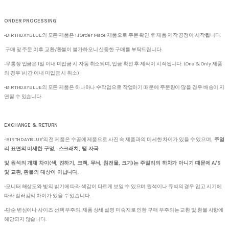
ORDER PROCESSING
-BIRTHDAYBLUE의 모든 제품은 1:1 Order Made 제품으로 주문 확인 후 제품 제작 공정이 시작됩니다.
구매 및 주문 이후 교환/환불이 불가하오니 신중한 구매를 부탁드립니다.
-무통장 입금은 1일 이내 미입금 시 자동 취소되며, 입금 확인 후 제작이 시작됩니다. (One & Only 제품
의 경우 1시간 이내 미입금 시 취소)
-BIRTHDAYBLUE의 모든 제품은 하나하나 수작업으로 작업하기 때문에 주문량이 많을 경우 배송이 지
연될 수 있습니다.
EXCHANGE & RETURN
-'BIRTHDAYBLUE'의 전 제품은 수공예 제품으로 사진 속 제품과의 미세한 차이가 있을 수 있으며,
주얼
리 표면의 미세한 구멍, 스크래치, 땜 자국
및 원석의 개체 차이(색, 진하기, 크랙, 무늬, 침전물, 크기)는 주얼리의 하차가 아니기 때문에 A/S
및 교환, 환불의 대상이 아닙니다.
-모니터 해상도와 빛의 밝기에 따라 색감이 다르게 보일 수 있으며 원석이나 큐빅의 경우 입고 시기에
따라 컬러감의 차이가 있을 수 있습니다.
-단순 변심이나 사이즈 선택 부주의, 제품 상세 설명 미숙지로 인한 구매 부주의는 교환 및 환불 사항에
해당되지 않습니다.