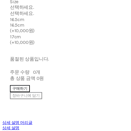
Size
선택하세요.
선택하세요.
16.5cm
16.5cm
(+10,000원)
17cm
(+10,000원)
품절된 상품입니다.
주문 수량
0개
총 상품 금액
0원
구매하기
장바구니에 담기
상세 설명 머리글
상세 설명