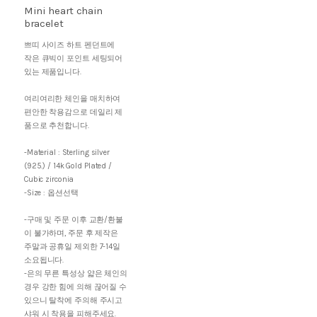
Mini heart chain
bracelet
쁘띠 사이즈 하트 펜던트에
작은 큐빅이 포인트 세팅되어
있는 제품입니다.
여리여리한 체인을 매치하여
편안한 착용감으로 데일리 제
품으로 추천합니다.
-Material : Sterling silver
(925.) / 14k Gold Plated /
Cubic zirconia
-Size : 옵션선택
-구매 및 주문 이후 교환/환불
이 불가하며, 주문 후 제작은
주말과 공휴일 제외한 7-14일
소요됩니다.
-은의 무른 특성상 얇은 체인의
경우 강한 힘에 의해 끊어질 수
있으니 탈착에 주의해 주시고
샤워 시 착용을 피해주세요.