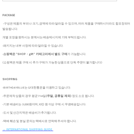
PACKAGE
-구성은 제품의 부피나 크기, 금액에 따라 달라질 수 있으며, 여러 제품을 구매하시더라도 합포장되어
발송됩니다.
개별 포장을 원하시는 분께서는 배송메시지에 기재 부탁드립니다.
-패키지는 내부 사정에 따라 달라질 수 있습니다.
-
쇼핑백은 "SHOP - gift" 카테고리에서 별도 구매
가 가능합니다.
(쇼핑백은 제품 구매 시 추가 구매가 가능한 상품으로 단독 주문이 불가합니다)
SHOPPING
-BIRTHDAYBLUE는 CJ대한통운을 이용하고 있습니다.
-주문제작 상품의 경우 평균 7-14일
(주말, 공휴일 제외)
정도 소요 됩니다.
-기본 배송비는 3,000원이며, 10만 원 이상 구매 시 무료배송입니다.
-도서 및 산간지역은 배송비가 추가됩니다.
-택배 훼손 및 분실 문의는 택배사로 연락해 주셔야 합니다.
→
INTERNATIONAL SHIPPING GUIDE