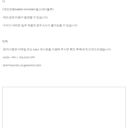
다.
(국민은행 848801-00-110089 벌스데이블루)
-재도금은 비용이 발생할 수 있습니다.
-수리가 어려운 일부 제품의 경우 A/S가 불가능할 수 있습니다.
C/S
-문의사항은 이메일 또는 Q&A 게시판을 이용해 주시면 확인 후 빠르게 도와드리겠습니다.
-MON ~ FRI / HOLIDAY OFF
-BIRTHDAYBLUE@NAVER.COM