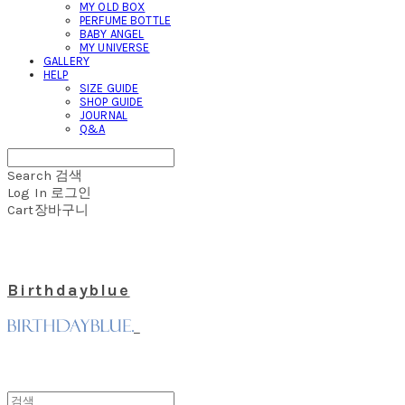
MY OLD BOX
PERFUME BOTTLE
BABY ANGEL
MY UNIVERSE
GALLERY
HELP
SIZE GUIDE
SHOP GUIDE
JOURNAL
Q&A
Search
검색
Log In
로그인
Cart
장바구니
Birthdayblue