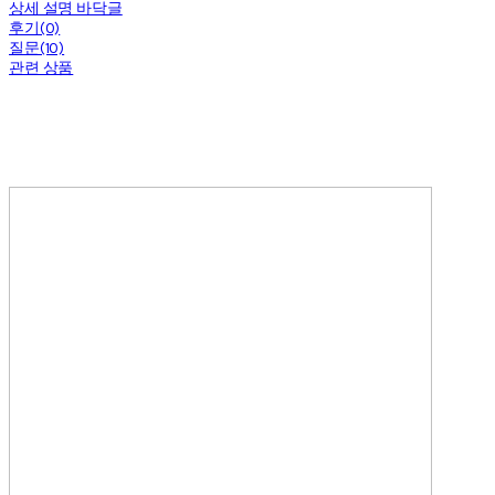
상세 설명 바닥글
후기(0)
질문(10)
관련 상품