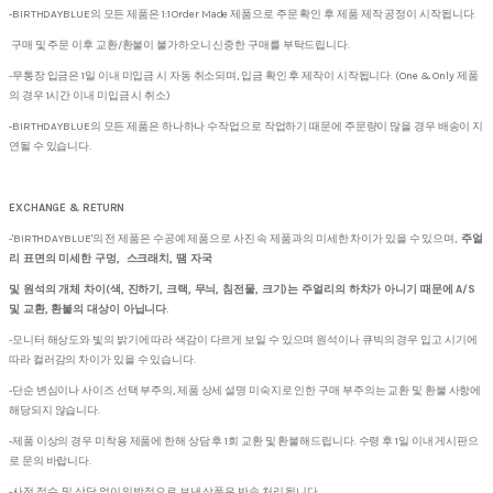
-BIRTHDAYBLUE의 모든 제품은 1:1 Order Made 제품으로 주문 확인 후 제품 제작 공정이 시작됩니다.
구매 및 주문 이후 교환/환불이 불가하오니 신중한 구매를 부탁드립니다.
-무통장 입금은 1일 이내 미입금 시 자동 취소되며, 입금 확인 후 제작이 시작됩니다. (One & Only 제품
의 경우 1시간 이내 미입금 시 취소)
-BIRTHDAYBLUE의 모든 제품은 하나하나 수작업으로 작업하기 때문에 주문량이 많을 경우 배송이 지
연될 수 있습니다.
EXCHANGE & RETURN
-'BIRTHDAYBLUE'의 전 제품은 수공예 제품으로 사진 속 제품과의 미세한 차이가 있을 수 있으며,
주얼
리 표면의 미세한 구멍, 스크래치, 땜 자국
및 원석의 개체 차이(색, 진하기, 크랙, 무늬, 침전물, 크기)는 주얼리의 하차가 아니기 때문에 A/S
및 교환, 환불의 대상이 아닙니다.
-모니터 해상도와 빛의 밝기에 따라 색감이 다르게 보일 수 있으며 원석이나 큐빅의 경우 입고 시기에
따라 컬러감의 차이가 있을 수 있습니다.
-단순 변심이나 사이즈 선택 부주의, 제품 상세 설명 미숙지로 인한 구매 부주의는 교환 및 환불 사항에
해당되지 않습니다.
-제품 이상의 경우 미착용 제품에 한해 상담 후 1회 교환 및 환불해드립니다. 수령 후 1일 이내 게시판으
로 문의 바랍니다.
-사전 접수 및 상담 없이 일방적으로 보낸 상품은 반송 처리 됩니다.