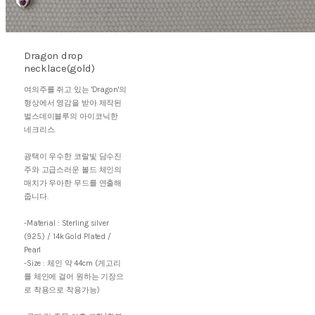
Dragon drop
necklace(gold)
여의주를 쥐고 있는 'Dragon'의
형상에서 영감을 받아 제작된
벌스데이블루의 아이코닉한
네크리스.
광택이 우수한 코랄빛 담수진
주와 고급스러운 볼드 체인의
매치가 우아한 무드를 연출해
줍니다.
-Material : Sterling silver
(925.) / 14k Gold Plated /
Pearl
-Size : 체인 약 44cm (게고리
를 체인에 걸어 원하는 기장으
로 착용으로 착용가능)