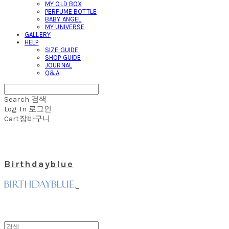
MY OLD BOX
PERFUME BOTTLE
BABY ANGEL
MY UNIVERSE
GALLERY
HELP
SIZE GUIDE
SHOP GUIDE
JOURNAL
Q&A
Search
검색
Log In
로그인
Cart
장바구니
Birthdayblue