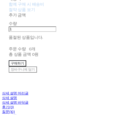
함께 구매 시 배송비
절약 상품 보기
추가 금액
수량
품절된 상품입니다.
주문 수량
0개
총 상품 금액
0원
구매하기
장바구니에 담기
상세 설명 머리글
상세 설명
상세 설명 바닥글
후기(0)
질문(10)