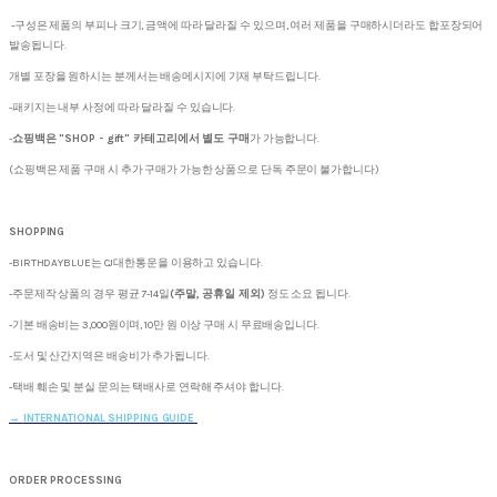
-구성은 제품의 부피나 크기, 금액에 따라 달라질 수 있으며, 여러 제품을 구매하시더라도 합포장되어
발송됩니다.
개별 포장을 원하시는 분께서는 배송메시지에 기재 부탁드립니다.
-패키지는 내부 사정에 따라 달라질 수 있습니다.
-
쇼핑백은 "SHOP - gift" 카테고리에서 별도 구매
가 가능합니다.
(쇼핑백은 제품 구매 시 추가 구매가 가능한 상품으로 단독 주문이 불가합니다)
SHOPPING
-BIRTHDAYBLUE는 CJ대한통운을 이용하고 있습니다.
-주문제작 상품의 경우 평균 7-14일
(주말, 공휴일 제외)
정도 소요 됩니다.
-기본 배송비는 3,000원이며, 10만 원 이상 구매 시 무료배송입니다.
-도서 및 산간지역은 배송비가 추가됩니다.
-택배 훼손 및 분실 문의는 택배사로 연락해 주셔야 합니다.
→
INTERNATIONAL SHIPPING GUIDE
ORDER PROCESSING