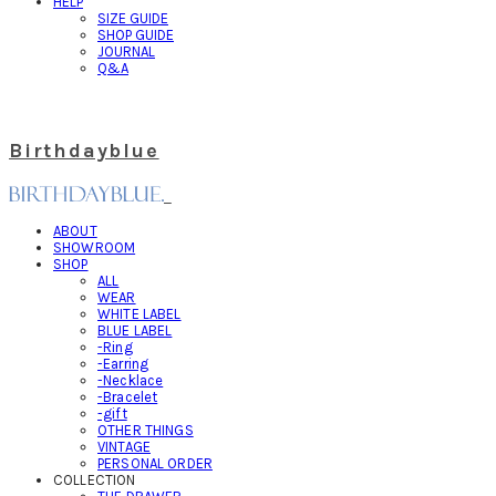
HELP
SIZE GUIDE
SHOP GUIDE
JOURNAL
Q&A
Birthdayblue
ABOUT
SHOWROOM
SHOP
ALL
WEAR
WHITE LABEL
BLUE LABEL
-Ring
-Earring
-Necklace
-Bracelet
-gift
OTHER THINGS
VINTAGE
PERSONAL ORDER
COLLECTION