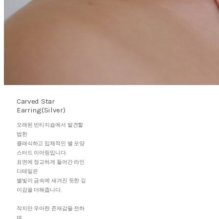
Carved Star
Earring(Silver)
오래된 빈티지숍에서 발견할
법한
클래식하고 입체적인 별 모양
스터드 이어링입니다.
표면에 정교하게 들어간 라인
디테일은
별빛이 금속에 새겨진 듯한 깊
이감을 더해줍니다.
작지만 우아한 존재감을 전하
며,