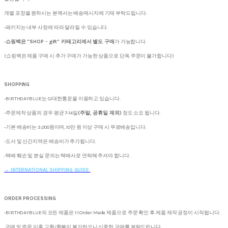
개별 포장을 원하시는 분께서는 배송메시지에 기재 부탁드립니다.
-패키지는 내부 사정에 따라 달라질 수 있습니다.
-
쇼핑백은 "SHOP - gift" 카테고리에서 별도 구매
가 가능합니다.
(쇼핑백은 제품 구매 시 추가 구매가 가능한 상품으로 단독 주문이 불가합니다)
SHOPPING
-BIRTHDAYBLUE는 CJ대한통운을 이용하고 있습니다.
-주문제작 상품의 경우 평균 7-14일
(주말, 공휴일 제외)
정도 소요 됩니다.
-기본 배송비는 3,000원이며, 10만 원 이상 구매 시 무료배송입니다.
-도서 및 산간지역은 배송비가 추가됩니다.
-택배 훼손 및 분실 문의는 택배사로 연락해 주셔야 합니다.
→
INTERNATIONAL SHIPPING GUIDE
ORDER PROCESSING
-BIRTHDAYBLUE의 모든 제품은 1:1 Order Made 제품으로 주문 확인 후 제품 제작 공정이 시작됩니다.
구매 및 주문 이후 교환/환불이 불가하오니 신중한 구매를 부탁드립니다.