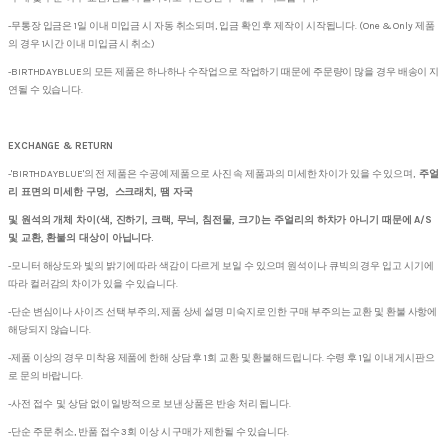
-무통장 입금은 1일 이내 미입금 시 자동 취소되며, 입금 확인 후 제작이 시작됩니다. (One & Only 제품
의 경우 1시간 이내 미입금 시 취소)
-BIRTHDAYBLUE의 모든 제품은 하나하나 수작업으로 작업하기 때문에 주문량이 많을 경우 배송이 지
연될 수 있습니다.
EXCHANGE & RETURN
-'BIRTHDAYBLUE'의 전 제품은 수공예 제품으로 사진 속 제품과의 미세한 차이가 있을 수 있으며,
주얼
리 표면의 미세한 구멍, 스크래치, 땜 자국
및 원석의 개체 차이(색, 진하기, 크랙, 무늬, 침전물, 크기)는 주얼리의 하차가 아니기 때문에 A/S
및 교환, 환불의 대상이 아닙니다.
-모니터 해상도와 빛의 밝기에 따라 색감이 다르게 보일 수 있으며 원석이나 큐빅의 경우 입고 시기에
따라 컬러감의 차이가 있을 수 있습니다.
-단순 변심이나 사이즈 선택 부주의, 제품 상세 설명 미숙지로 인한 구매 부주의는 교환 및 환불 사항에
해당되지 않습니다.
-제품 이상의 경우 미착용 제품에 한해 상담 후 1회 교환 및 환불해드립니다. 수령 후 1일 이내 게시판으
로 문의 바랍니다.
-사전 접수 및 상담 없이 일방적으로 보낸 상품은 반송 처리 됩니다.
-단순 주문 취소, 반품 접수 3회 이상 시 구매가 제한될 수 있습니다.