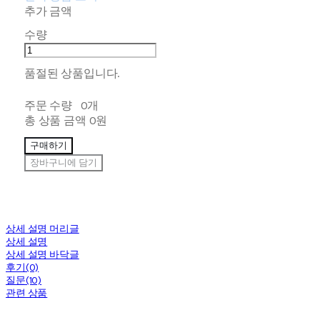
추가 금액
수량
품절된 상품입니다.
주문 수량
0개
총 상품 금액
0원
구매하기
장바구니에 담기
상세 설명 머리글
상세 설명
상세 설명 바닥글
후기(0)
질문(10)
관련 상품