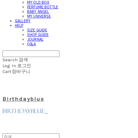
MY OLD BOX
PERFUME BOTTLE
BABY ANGEL
MY UNIVERSE
GALLERY
HELP
SIZE GUIDE
SHOP GUIDE
JOURNAL
Q&A
Search
검색
Log In
로그인
Cart
장바구니
Birthdayblue