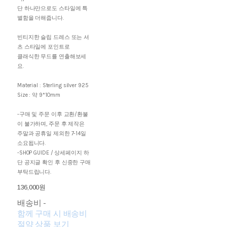
단 하나만으로도 스타일에 특
별함을 더해줍니다.
빈티지한 슬립 드레스 또는 셔
츠 스타일에 포인트로
클래식한 무드를 연출해보세
요.
Material : Sterling silver 925
Size : 약 9*10mm
-구매 및 주문 이후 교환/환불
이 불가하며, 주문 후 제작은
주말과 공휴일 제외한 7-14일
소요됩니다.
-SHOP GUIDE / 상세페이지 하
단 공지글 확인 후 신중한 구매
부탁드립니다.
136,000원
배송비
-
함께 구매 시 배송비
절약 상품 보기