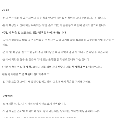
CARE
-은의 무른 특성상 얇은 체인의 경우 힘을 받으면 끊어질 위험이 있으니 주의하시기 바랍니다.
-은의 특성상 시간이 지날수록 햇빛과 땀, 습도, 개인의 습관 등으로 인해 변색이 불가피합니다.
-주얼리 착용 및 보관으로 인한 변색은 하자가 아닙니다.
-장기간 착용하지 않을 경우 표면을 마른 천으로 닦아 공기를 피해 폴리백에 밀봉하여 개별 보관해 주
세요.
-습기, 땀, 화장품, 핸드크림 등이 주얼리에 닿은 후 폴리백에 넣을 시 그대로 변색될 수 있습니다.
-변색이 되었을 경우 은 전용 세척액 또는 은 전용 광택천으로 대체 가능합니다.
(전용 세척액은
도금 제품, 보석이 세팅되었거나 진주가 세팅된 제품에는 삼가
해주세요.
전용 광택천은
도금 제품에 삼가
해주세요.)
-진주를 포함한 보석이 세팅된 주얼리는 물과 고온에서의 착용을 주의해주세요.
VERMEIL
-도금제품은 시간이 지남에 따라 자연스럽게 변색됩니다.
-도금 제품은 '습기'에 취약하며, 땀이 많이 나는 더운 날씨에는 최대한 착용을 피해주세요.