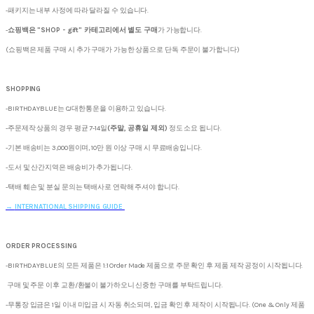
-패키지는 내부 사정에 따라 달라질 수 있습니다.
-
쇼핑백은 "SHOP - gift" 카테고리에서 별도 구매
가 가능합니다.
(쇼핑백은 제품 구매 시 추가 구매가 가능한 상품으로 단독 주문이 불가합니다)
SHOPPING
-BIRTHDAYBLUE는 CJ대한통운을 이용하고 있습니다.
-주문제작 상품의 경우 평균 7-14일
(주말, 공휴일 제외)
정도 소요 됩니다.
-기본 배송비는 3,000원이며, 10만 원 이상 구매 시 무료배송입니다.
-도서 및 산간지역은 배송비가 추가됩니다.
-택배 훼손 및 분실 문의는 택배사로 연락해 주셔야 합니다.
→
INTERNATIONAL SHIPPING GUIDE
ORDER PROCESSING
-BIRTHDAYBLUE의 모든 제품은 1:1 Order Made 제품으로 주문 확인 후 제품 제작 공정이 시작됩니다.
구매 및 주문 이후 교환/환불이 불가하오니 신중한 구매를 부탁드립니다.
-무통장 입금은 1일 이내 미입금 시 자동 취소되며, 입금 확인 후 제작이 시작됩니다. (One & Only 제품