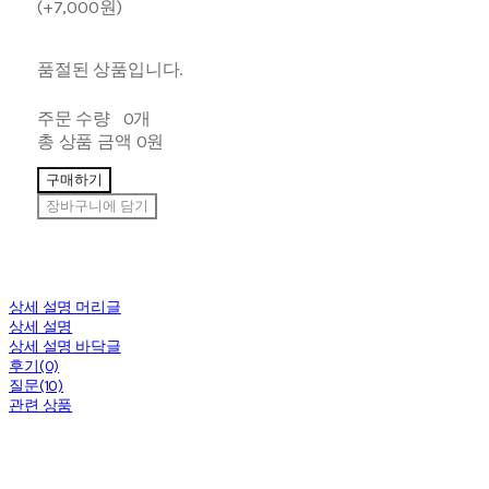
(+7,000원)
품절된 상품입니다.
주문 수량
0개
총 상품 금액
0원
구매하기
장바구니에 담기
상세 설명 머리글
상세 설명
상세 설명 바닥글
후기(0)
질문(10)
관련 상품