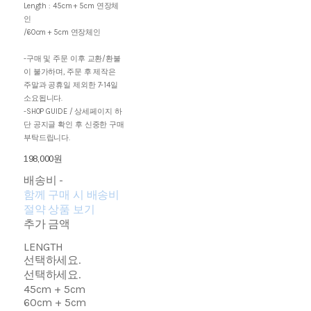
Length : 45cm + 5cm 연장체
인
/60cm + 5cm 연장체인
-구매 및 주문 이후 교환/환불
이 불가하며, 주문 후 제작은
주말과 공휴일 제외한 7-14일
소요됩니다.
-SHOP GUIDE / 상세페이지 하
단 공지글 확인 후 신중한 구매
부탁드립니다.
198,000원
배송비
-
함께 구매 시 배송비
절약 상품 보기
추가 금액
LENGTH
선택하세요.
선택하세요.
45cm + 5cm
60cm + 5cm