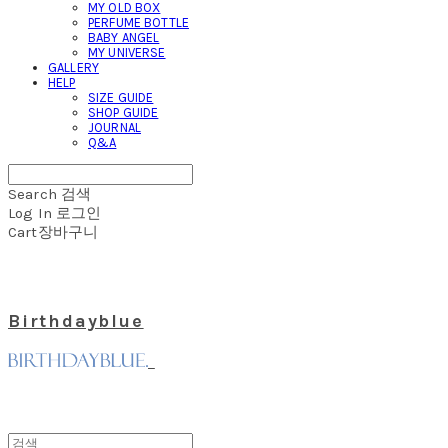
MY OLD BOX
PERFUME BOTTLE
BABY ANGEL
MY UNIVERSE
GALLERY
HELP
SIZE GUIDE
SHOP GUIDE
JOURNAL
Q&A
Search
검색
Log In
로그인
Cart
장바구니
Birthdayblue