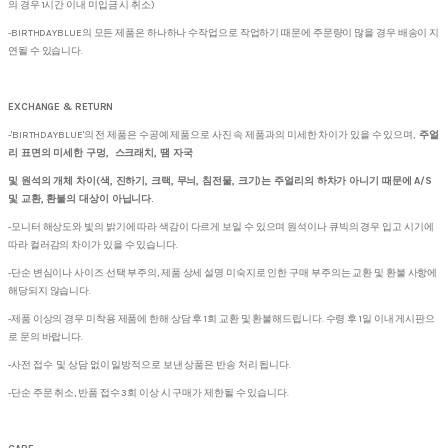
의 경우 1시간 이내 미입금 시 취소)
-BIRTHDAYBLUE의 모든 제품은 하나하나 수작업으로 작업하기 때문에 주문량이 많을 경우 배송이 지
연될 수 있습니다.
EXCHANGE & RETURN
-'BIRTHDAYBLUE'의 전 제품은 수공예 제품으로 사진 속 제품과의 미세한 차이가 있을 수 있으며,
주얼
리 표면의 미세한 구멍, 스크래치, 땜 자국
및 원석의 개체 차이(색, 진하기, 크랙, 무늬, 침전물, 크기)는 주얼리의 하차가 아니기 때문에 A/S
및 교환, 환불의 대상이 아닙니다.
-모니터 해상도와 빛의 밝기에 따라 색감이 다르게 보일 수 있으며 원석이나 큐빅의 경우 입고 시기에
따라 컬러감의 차이가 있을 수 있습니다.
-단순 변심이나 사이즈 선택 부주의, 제품 상세 설명 미숙지로 인한 구매 부주의는 교환 및 환불 사항에
해당되지 않습니다.
-제품 이상의 경우 미착용 제품에 한해 상담 후 1회 교환 및 환불해드립니다. 수령 후 1일 이내 게시판으
로 문의 바랍니다.
-사전 접수 및 상담 없이 일방적으로 보낸 상품은 반송 처리 됩니다.
-단순 주문 취소, 반품 접수 3회 이상 시 구매가 제한될 수 있습니다.