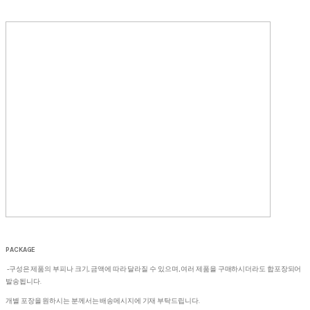
PACKAGE
-구성은 제품의 부피나 크기, 금액에 따라 달라질 수 있으며, 여러 제품을 구매하시더라도 합포장되어
발송됩니다.
개별 포장을 원하시는 분께서는 배송메시지에 기재 부탁드립니다.