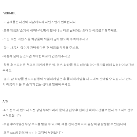
VERMEIL
-도금제품은 시간이 지남에 따라 자연스럽게 변색됩니다.
-도금 제품은 '습기'에 취약하며, 땀이 많이 나는 더운 날씨에는 최대한 착용을 피해주세요.
-스킨, 로션, 에센스 등 화장품이 제품에 닿지 않도록 주의해 주세요.
-향수 사용 시 향수가 완벽히 마른 후 제품을 착용해 주세요.
-제품에 물이 묻었다면 최대한 빠르게 건조해 주세요.
-착용 후 부드러운 천으로 표면에 묻은 땀, 유분, 화장품 등의 성분을 닦아 공기를 피해 밀봉하여 보관해
주세요.
-습기, 땀, 화장품 핸드크림 등이 주얼리에 닿은 후 폴리백에 넣을 시 그대로 변색될 수 있습니다. 반드
시 깨끗이 닦은 후 습기가 없는 상태로 밀봉해 주세요.
A/S
-A/S 접수 시 반드시 사전 상담 부탁드리며, 문의글 접수 후 편하신 택배사 선불로 본사 주소지로 접수
부탁드립니다.
-수령 후 6개월간 무상 수리를 받을 수 있으며, 제품 컨디션에 따라 유상 비용 발생할 수 있습니다.
-모든 A/S의 왕복 배송비는 고객님 부담입니다.