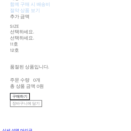
함께 구매 시 배송비
절약 상품 보기
추가 금액
SIZE
선택하세요.
선택하세요.
11호
12호
품절된 상품입니다.
주문 수량
0개
총 상품 금액
0원
구매하기
장바구니에 담기
상세 설명 머리글