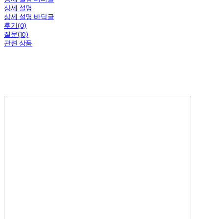
상세 설명
상세 설명 바닥글
후기(0)
질문(10)
관련 상품