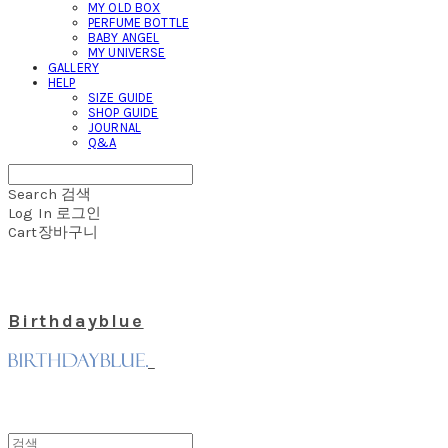
MY OLD BOX
PERFUME BOTTLE
BABY ANGEL
MY UNIVERSE
GALLERY
HELP
SIZE GUIDE
SHOP GUIDE
JOURNAL
Q&A
Search
검색
Log In
로그인
Cart
장바구니
Birthdayblue