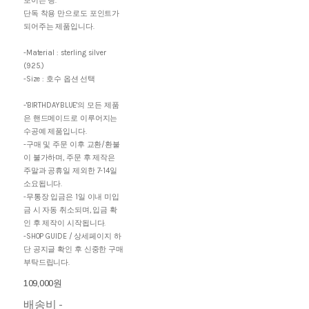
보이는 링.
단독 착용 만으로도 포인트가
되어주는 제품입니다.
-Material : sterling silver
(925.)
-Size : 호수 옵션 선택
-'BIRTHDAYBLUE'의 모든 제품
은 핸드메이드로 이루어지는
수공예 제품입니다.
-구매 및 주문 이후 교환/환불
이 불가하며, 주문 후 제작은
주말과 공휴일 제외한 7-14일
소요됩니다.
-무통장 입금은 1일 이내 미입
금 시 자동 취소되며, 입금 확
인 후 제작이 시작됩니다.
-SHOP GUIDE / 상세페이지 하
단 공지글 확인 후 신중한 구매
부탁드립니다.
109,000원
배송비
-