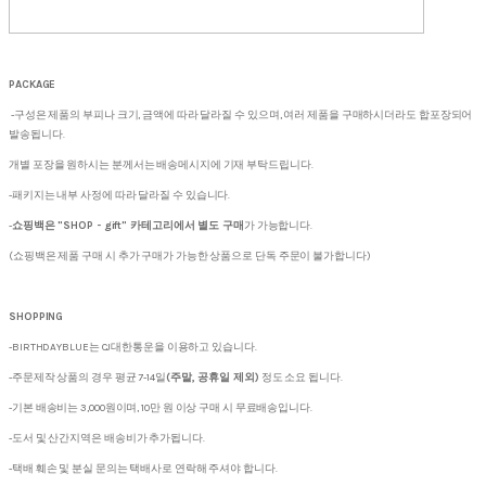
PACKAGE
-구성은 제품의 부피나 크기, 금액에 따라 달라질 수 있으며, 여러 제품을 구매하시더라도 합포장되어
발송됩니다.
개별 포장을 원하시는 분께서는 배송메시지에 기재 부탁드립니다.
-패키지는 내부 사정에 따라 달라질 수 있습니다.
-
쇼핑백은 "SHOP - gift" 카테고리에서 별도 구매
가 가능합니다.
(쇼핑백은 제품 구매 시 추가 구매가 가능한 상품으로 단독 주문이 불가합니다)
SHOPPING
-BIRTHDAYBLUE는 CJ대한통운을 이용하고 있습니다.
-주문제작 상품의 경우 평균 7-14일
(주말, 공휴일 제외)
정도 소요 됩니다.
-기본 배송비는 3,000원이며, 10만 원 이상 구매 시 무료배송입니다.
-도서 및 산간지역은 배송비가 추가됩니다.
-택배 훼손 및 분실 문의는 택배사로 연락해 주셔야 합니다.