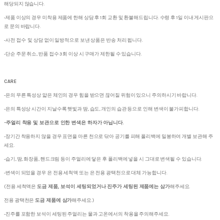
해당되지 않습니다.
-제품 이상의 경우 미착용 제품에 한해 상담 후 1회 교환 및 환불해드립니다. 수령 후 1일 이내 게시판으
로 문의 바랍니다.
-사전 접수 및 상담 없이 일방적으로 보낸 상품은 반송 처리 됩니다.
-단순 주문 취소, 반품 접수 3회 이상 시 구매가 제한될 수 있습니다.
CARE
-은의 무른 특성상 얇은 체인의 경우 힘을 받으면 끊어질 위험이 있으니 주의하시기 바랍니다.
-은의 특성상 시간이 지날수록 햇빛과 땀, 습도, 개인의 습관 등으로 인해 변색이 불가피합니다.
-주얼리 착용 및 보관으로 인한 변색은 하자가 아닙니다.
-장기간 착용하지 않을 경우 표면을 마른 천으로 닦아 공기를 피해 폴리백에 밀봉하여 개별 보관해 주
세요.
-습기, 땀, 화장품, 핸드크림 등이 주얼리에 닿은 후 폴리백에 넣을 시 그대로 변색될 수 있습니다.
-변색이 되었을 경우 은 전용 세척액 또는 은 전용 광택천으로 대체 가능합니다.
(전용 세척액은
도금 제품, 보석이 세팅되었거나 진주가 세팅된 제품에는 삼가
해주세요.
전용 광택천은
도금 제품에 삼가
해주세요.)
-진주를 포함한 보석이 세팅된 주얼리는 물과 고온에서의 착용을 주의해주세요.