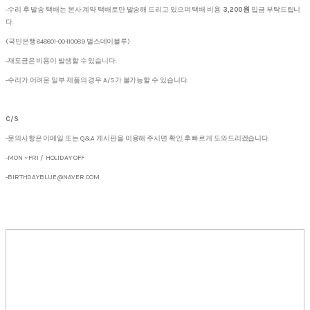
-수리 후 발송 택배는 본사 계약 택배로만 발송해 드리고 있으며 택배 비용
3,200원
입금 부탁드립니
다.
(국민은행 848801-00-110089 벌스데이블루)
-재도금은 비용이 발생할 수 있습니다.
-수리가 어려운 일부 제품의 경우 A/S가 불가능할 수 있습니다.
C/S
-문의사항은 이메일 또는 Q&A 게시판을 이용해 주시면 확인 후 빠르게 도와드리겠습니다.
-MON ~ FRI / HOLIDAY OFF
-BIRTHDAYBLUE@NAVER.COM