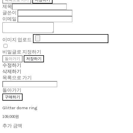
제목
글쓴이
이메일
이미지 업로드
비밀글로 지정하기
돌아가기
저장하기
수정하기
삭제하기
목록으로 가기
돌아가기
구매하기
Glitter dome ring
109,000원
추가 금액