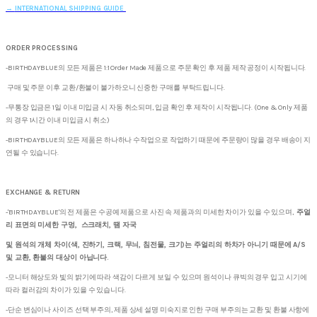
→
INTERNATIONAL SHIPPING GUIDE
ORDER PROCESSING
-BIRTHDAYBLUE의 모든 제품은 1:1 Order Made 제품으로 주문 확인 후 제품 제작 공정이 시작됩니다.
구매 및 주문 이후 교환/환불이 불가하오니 신중한 구매를 부탁드립니다.
-무통장 입금은 1일 이내 미입금 시 자동 취소되며, 입금 확인 후 제작이 시작됩니다. (One & Only 제품
의 경우 1시간 이내 미입금 시 취소)
-BIRTHDAYBLUE의 모든 제품은 하나하나 수작업으로 작업하기 때문에 주문량이 많을 경우 배송이 지
연될 수 있습니다.
EXCHANGE & RETURN
-'BIRTHDAYBLUE'의 전 제품은 수공예 제품으로 사진 속 제품과의 미세한 차이가 있을 수 있으며,
주얼
리 표면의 미세한 구멍, 스크래치, 땜 자국
및 원석의 개체 차이(색, 진하기, 크랙, 무늬, 침전물, 크기)는 주얼리의 하차가 아니기 때문에 A/S
및 교환, 환불의 대상이 아닙니다.
-모니터 해상도와 빛의 밝기에 따라 색감이 다르게 보일 수 있으며 원석이나 큐빅의 경우 입고 시기에
따라 컬러감의 차이가 있을 수 있습니다.
-단순 변심이나 사이즈 선택 부주의, 제품 상세 설명 미숙지로 인한 구매 부주의는 교환 및 환불 사항에