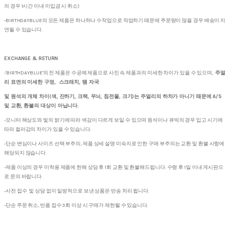
의 경우 1시간 이내 미입금 시 취소)
-BIRTHDAYBLUE의 모든 제품은 하나하나 수작업으로 작업하기 때문에 주문량이 많을 경우 배송이 지
연될 수 있습니다.
EXCHANGE & RETURN
-'BIRTHDAYBLUE'의 전 제품은 수공예 제품으로 사진 속 제품과의 미세한 차이가 있을 수 있으며,
주얼
리 표면의 미세한 구멍, 스크래치, 땜 자국
및 원석의 개체 차이(색, 진하기, 크랙, 무늬, 침전물, 크기)는 주얼리의 하차가 아니기 때문에 A/S
및 교환, 환불의 대상이 아닙니다.
-모니터 해상도와 빛의 밝기에 따라 색감이 다르게 보일 수 있으며 원석이나 큐빅의 경우 입고 시기에
따라 컬러감의 차이가 있을 수 있습니다.
-단순 변심이나 사이즈 선택 부주의, 제품 상세 설명 미숙지로 인한 구매 부주의는 교환 및 환불 사항에
해당되지 않습니다.
-제품 이상의 경우 미착용 제품에 한해 상담 후 1회 교환 및 환불해드립니다. 수령 후 1일 이내 게시판으
로 문의 바랍니다.
-사전 접수 및 상담 없이 일방적으로 보낸 상품은 반송 처리 됩니다.
-단순 주문 취소, 반품 접수 3회 이상 시 구매가 제한될 수 있습니다.