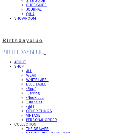
SIZE GUIDE
SHOP GUIDE
JOURNAL
Q&A
SHOWROOM
Birthdayblue
ABOUT
SHOP
ALL
WEAR
WHITE LABEL
BLUE LABEL
-Ring
-Earring
-Necklace
-Bracelet
-gift
OTHER THINGS
VINTAGE
PERSONAL ORDER
COLLECTION
THE DRAWER