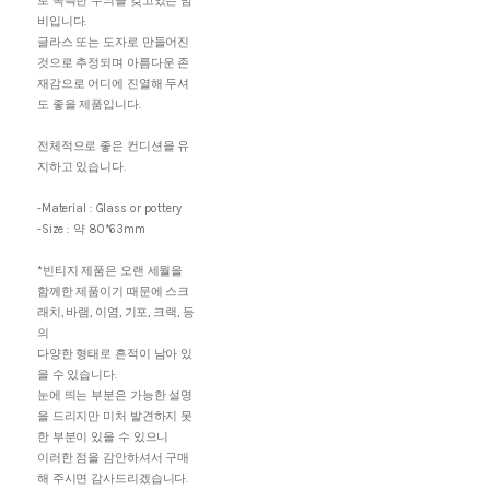
로 독특한 무늬를 갖고있는 밤
비입니다.
글라스 또는 도자로 만들어진
것으로 추정되며 아름다운 존
재감으로 어디에 진열해 두셔
도 좋을 제품입니다.
전체적으로 좋은 컨디션을 유
지하고 있습니다.
-Material : Glass or pottery
-Size : 약 80*63mm
*빈티지 제품은 오랜 세월을
함께한 제품이기 때문에 스크
래치, 바램, 이염, 기포, 크랙, 등
의
다양한 형태로 흔적이 남아 있
을 수 있습니다.
눈에 띄는 부분은 가능한 설명
을 드리지만 미처 발견하지 못
한 부분이 있을 수 있으니
이러한 점을 감안하셔서 구매
해 주시면 감사드리겠습니다.