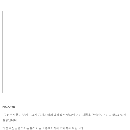
PACKAGE
-구성은 제품의 부피나 크기, 금액에 따라 달라질 수 있으며, 여러 제품을 구매하시더라도 합포장되어
발송됩니다.
개별 포장을 원하시는 분께서는 배송메시지에 기재 부탁드립니다.