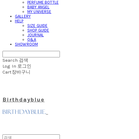
PERFUME BOTTLE
BABY ANGEL
MY UNIVERSE
GALLERY
HELP
SIZE GUIDE
SHOP GUIDE
JOURNAL
Q&A
SHOWROOM
Search
검색
Log In
로그인
Cart
장바구니
Birthdayblue