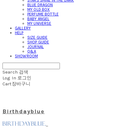
STARS SHINE IN THE DARK
BLUE DRAGON
MY OLD BOX
PERFUME BOTTLE
BABY ANGEL
MY UNIVERSE
GALLERY
HELP
SIZE GUIDE
SHOP GUIDE
JOURNAL
Q&A
SHOWROOM
Search
검색
Log In
로그인
Cart
장바구니
Birthdayblue