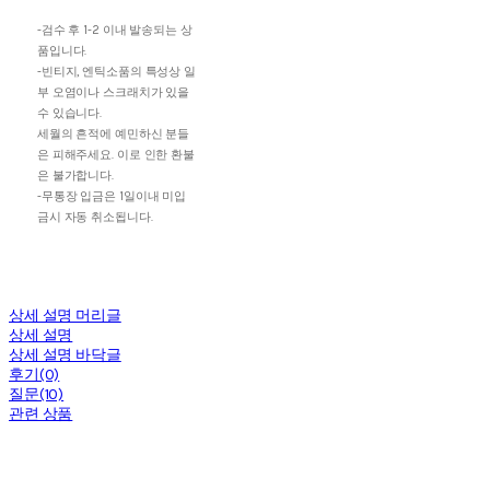
-검수 후 1-2 이내 발송되는 상
품입니다.
-빈티지, 엔틱소품의 특성상 일
부 오염이나 스크래치가 있을
수 있습니다.
세월의 흔적에 예민하신 분들
은 피해주세요. 이로 인한 환불
은 불가합니다.
-무통장 입금은 1일이내 미입
금시 자동 취소됩니다.
상세 설명 머리글
상세 설명
상세 설명 바닥글
후기(0)
질문(10)
관련 상품