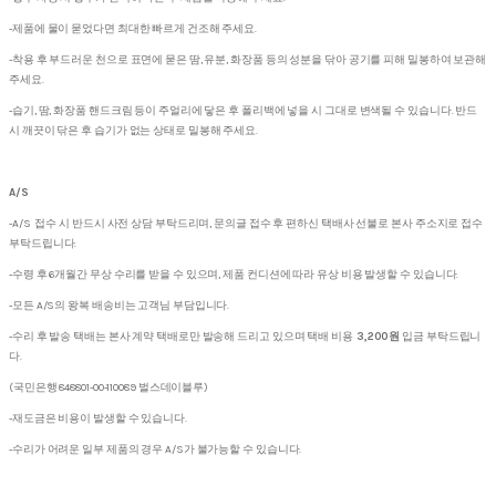
-제품에 물이 묻었다면 최대한 빠르게 건조해 주세요.
-착용 후 부드러운 천으로 표면에 묻은 땀, 유분, 화장품 등의 성분을 닦아 공기를 피해 밀봉하여 보관해
주세요.
-습기, 땀, 화장품 핸드크림 등이 주얼리에 닿은 후 폴리백에 넣을 시 그대로 변색될 수 있습니다. 반드
시 깨끗이 닦은 후 습기가 없는 상태로 밀봉해 주세요.
A/S
-A/S 접수 시 반드시 사전 상담 부탁드리며, 문의글 접수 후 편하신 택배사 선불로 본사 주소지로 접수
부탁드립니다.
-수령 후 6개월간 무상 수리를 받을 수 있으며, 제품 컨디션에 따라 유상 비용 발생할 수 있습니다.
-모든 A/S의 왕복 배송비는 고객님 부담입니다.
-수리 후 발송 택배는 본사 계약 택배로만 발송해 드리고 있으며 택배 비용
3,200원
입금 부탁드립니
다.
(국민은행 848801-00-110089 벌스데이블루)
-재도금은 비용이 발생할 수 있습니다.
-수리가 어려운 일부 제품의 경우 A/S가 불가능할 수 있습니다.