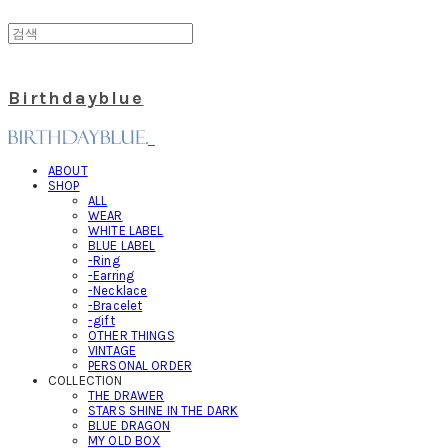
Birthdayblue
ABOUT
SHOP
ALL
WEAR
WHITE LABEL
BLUE LABEL
-Ring
-Earring
-Necklace
-Bracelet
-gift
OTHER THINGS
VINTAGE
PERSONAL ORDER
COLLECTION
THE DRAWER
STARS SHINE IN THE DARK
BLUE DRAGON
MY OLD BOX