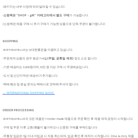
-패키지는 내부 사정에 따라 달라질 수 있습니다.
-
쇼핑백은 "SHOP - gift" 카테고리에서 별도 구매
가 가능합니다.
(쇼핑백은 제품 구매 시 추가 구매가 가능한 상품으로 단독 주문이 불가합니다)
SHOPPING
-BIRTHDAYBLUE는 CJ대한통운을 이용하고 있습니다.
-주문제작 상품의 경우 평균 7-14일
(주말, 공휴일 제외)
정도 소요 됩니다.
-기본 배송비는 3,000원이며, 10만 원 이상 구매 시 무료배송입니다.
-도서 및 산간지역은 배송비가 추가됩니다.
-택배 훼손 및 분실 문의는 택배사로 연락해 주셔야 합니다.
→
INTERNATIONAL SHIPPING GUIDE
ORDER PROCESSING
-BIRTHDAYBLUE의 모든 제품은 1:1 Order Made 제품으로 주문 확인 후 제품 제작 공정이 시작됩니다.
구매 및 주문 이후 교환/환불이 불가하오니 신중한 구매를 부탁드립니다.
-무통장 입금은 1일 이내 미입금 시 자동 취소되며, 입금 확인 후 제작이 시작됩니다. (One & Only 제품