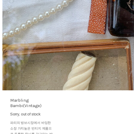
Marbling
Bambi(Vintage)
Sorry, out of stock
파리의 방브시장에서 바잉한
소장 가치높은 빈티지 제품으