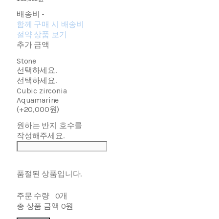
배송비
-
함께 구매 시 배송비
절약 상품 보기
추가 금액
Stone
선택하세요.
선택하세요.
Cubic zirconia
Aquamarine
(+20,000원)
원하는 반지 호수를
작성해주세요.
품절된 상품입니다.
주문 수량
0개
총 상품 금액
0원