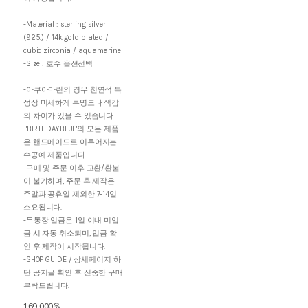
-Material : sterling silver
(925.) / 14k gold plated /
cubic zirconia / aquamarine
-Size : 호수 옵션선택
-아쿠아마린의 경우 천연석 특
성상 미세하게 투명도나 색감
의 차이가 있을 수 있습니다.
-'BIRTHDAYBLUE'의 모든 제품
은 핸드메이드로 이루어지는
수공예 제품입니다.
-구매 및 주문 이후 교환/환불
이 불가하며, 주문 후 제작은
주말과 공휴일 제외한 7-14일
소요됩니다.
-무통장 입금은 1일 이내 미입
금 시 자동 취소되며, 입금 확
인 후 제작이 시작됩니다.
-SHOP GUIDE / 상세페이지 하
단 공지글 확인 후 신중한 구매
부탁드립니다.
169,000원