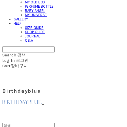
MY OLD BOX
PERFUME BOTTLE
BABY ANGEL
MY UNIVERSE
GALLERY
HELP
SIZE GUIDE
SHOP GUIDE
JOURNAL
Q&A
Search
검색
Log In
로그인
Cart
장바구니
Birthdayblue